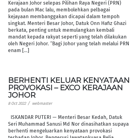
Kerajaan Johor selepas Pilihan Raya Negeri (PRN)
pada bulan Mac lalu, membolehkan pelbagai
kejayaan membanggakan dicapai dalam tempoh
singkat. Menteri Besar Johor, Datuk Onn Hafiz Ghazi
berkata, penting untuk memulangkan kembali
mandat kepada rakyat seperti yang telah dilakukan
oleh Negeri Johor. “Bagi Johor yang telah melalui PRN
enam […]
BERHENTI KELUAR KENYATAAN
PROVOKASI – EXCO KERAJAAN
JOHOR
/
8 Oct 2022
webmaster
ISKANDAR PUTERI — Menteri Besar Kedah, Datuk
Seri Muhammad Sanusi Md Nor dinasihatkan supaya
berhenti mengeluarkan kenyataan provokasi
terhadap Johor. Pengerusi Jawatankuasa Belia,