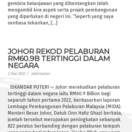
gembira belanjawan yang dibentangkan telah
mengambil kira aspek serta projek pembangunan
yang diperlukan di negeri ini. “Seperti yang saya
sentiasa tekankan, […]
JOHOR REKOD PELABURAN
RM60.9B TERTINGGI DALAM
NEGARA
/
2 Sep 2022
webmaster
ISKANDAR PUTERI — Johor merekodkan pelaburan
tertinggi dalam negara iaitu RM60.9 Billion bagi
separuh tahun pertama 2022, berdasarkan laporan
Lembaga Pembangunan Pelaburan Malaysia (MIDA).
Menteri Besar Johor, Datuk Onn Hafiz Ghazi berkata,
jumlah tersebut merupakan peningkatan sebanyak
822 peratus berbanding dengan pelaburan tempoh