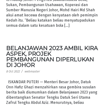
Sukan, Pembangunan Usahawan, Koperasi dan
Sumber Manusia Negeri Johor, Mohd Hairi Md Shah
akui amat kecewa dengan kenyataan oleh pemimpin
Kedah itu. “Beliau katakan beliau menyatupadukan
semua dalam satu kesatuan bola […]
BELANJAWAN 2023 AMBIL KIRA
ASPEK, PROJEK
PEMBANGUNAN DIPERLUKAN
DI JOHOR
/
8 Oct 2022
webmaster
ISKANDAR PUTERI — Menteri Besar Johor, Datuk
Onn Hafiz Ghazi menzahirkan rasa gembira susulan
berita baik diumumkan dalam Belanjawan 2023 yang
dibentangkan Senator Tengku Datuk Seri Utama
Zafrul Tengku Abdul Aziz. Menurutnya, beliau