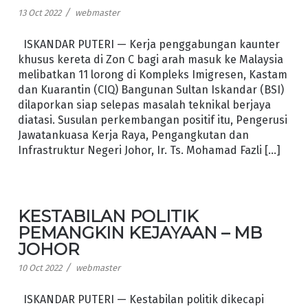
/
13 Oct 2022
webmaster
ISKANDAR PUTERI — Kerja penggabungan kaunter
khusus kereta di Zon C bagi arah masuk ke Malaysia
melibatkan 11 lorong di Kompleks Imigresen, Kastam
dan Kuarantin (CIQ) Bangunan Sultan Iskandar (BSI)
dilaporkan siap selepas masalah teknikal berjaya
diatasi. Susulan perkembangan positif itu, Pengerusi
Jawatankuasa Kerja Raya, Pengangkutan dan
Infrastruktur Negeri Johor, Ir. Ts. Mohamad Fazli […]
KESTABILAN POLITIK
PEMANGKIN KEJAYAAN – MB
JOHOR
/
10 Oct 2022
webmaster
ISKANDAR PUTERI — Kestabilan politik dikecapi