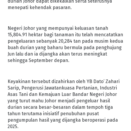
durian Johor dapat dikekalkan serta seterusnya
menepati kehendak pasaran.
Negeri Johor yang mempunyai keluasan tanah
15,804.91 hektar bagi tanaman itu telah mencatatkan
pengeluaran sebanyak 20,284 tan pada musim kedua
buah durian yang baharu bermula pada penghujung
Jun lalu dan ia dijangka akan terus meningkat
sehingga September depan.
Keyakinan tersebut dizahirkan oleh YB Dato’ Zahari
Sarip, Pengerusi Jawatankuasa Pertanian, Industri
Asas Tani dan Kemajuan Luar Bandar Negeri Johor
yang turut mahu Johor menjadi pengeluar hasil
durian secara besar-besaran dalam tempoh tiga
tahun terutama inisiatif penubuhan pusat
pengumpulan hasil yang dijangka beroperasi pada
2025.