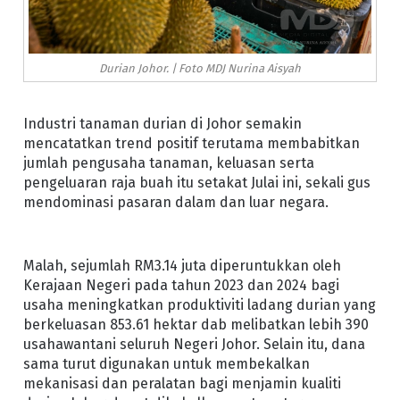
Durian Johor. | Foto MDJ Nurina Aisyah
Industri tanaman durian di Johor semakin
mencatatkan trend positif terutama membabitkan
jumlah pengusaha tanaman, keluasan serta
pengeluaran raja buah itu setakat Julai ini, sekali gus
mendominasi pasaran dalam dan luar negara.
Malah, sejumlah RM3.14 juta diperuntukkan oleh
Kerajaan Negeri pada tahun 2023 dan 2024 bagi
usaha meningkatkan produktiviti ladang durian
yang
berkeluasan 853.61 hektar dab melibatkan lebih 390
usahawantani seluruh Negeri Johor. Selain itu, dana
sama turut digunakan untuk membekalkan
mekanisasi dan peralatan bagi menjamin kualiti