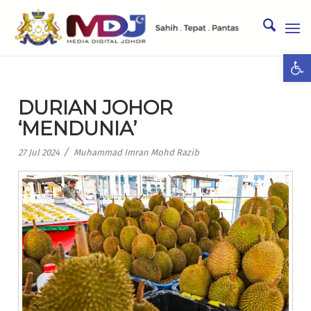
Ope
DURIAN JOHOR
‘MENDUNIA’
/
27 Jul 2024
Muhammad Imran Mohd Razib