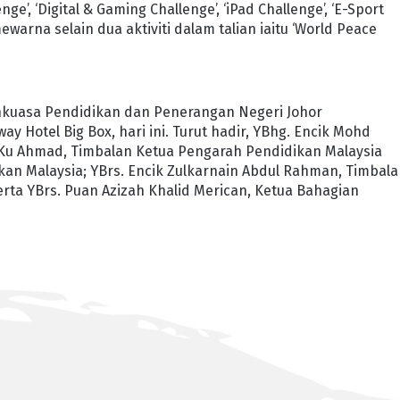
ge’, ‘Digital & Gaming Challenge’, ‘iPad Challenge’, ‘E-Sport
ewarna selain dua aktiviti dalam talian iaitu ‘World Peace
ankuasa Pendidikan dan Penerangan Negeri Johor
Hotel Big Box, hari ini. Turut hadir, YBhg. Encik Mohd
ni Ku Ahmad, Timbalan Ketua Pengarah Pendidikan Malaysia
kan Malaysia; YBrs. Encik Zulkarnain Abdul Rahman, Timbal
rta YBrs. Puan Azizah Khalid Merican, Ketua Bahagian