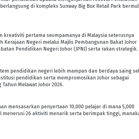
berlangsung di kompleks Sunway Big Box Retail Park bermul
an kreativiti pertama seumpamanya di Malaysia seterusnya
leh Kerajaan Negeri melalui Majlis Pembangunan Bakat Johor
abatan Pendidikan Negeri Johor (JPNJ) serta rakan strategik.
em pendidikan negeri lebih mampan dan berdaya saing sel
stitusi pendidikan serta mempromosikan Johor sebagai
g Tahun Melawat Johor 2026.
naan mensasarkan penyertaan 10,000 pelajar di mana 5,000
 menerusi 26 aktiviti menarik serta berimpak tinggi, manak