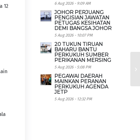
6 Aug 2026 - 9:09 AM
a 12
JOHOR PERJUANG
PENGISIAN JAWATAN
PETUGAS KESIHATAN
DEMI BANGSA JOHOR
5 Aug 2026 - 10:07 PM
20 TUKUN TIRUAN
BAHARU BANTU
PERKUKUH SUMBER
PERIKANAN MERSING
5 Aug 2026 - 5:08 PM
ain
PEGAWAI DAERAH
MAINKAN PERANAN
PERKUKUH AGENDA
JETP
5 Aug 2026 - 12:32 PM
ala