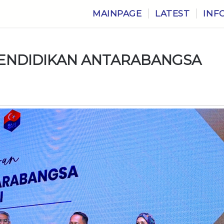
MAINPAGE
LATEST
INF
 PENDIDIKAN ANTARABANGSA