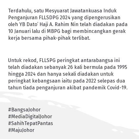
Terdahulu, satu Mesyuarat Jawatankuasa Induk
Penganjuran FLLSDPG 2024 yang dipengerusikan
oleh YB Dato’ Haji A. Rahim Nin telah diadakan pada
10 Januari lalu di MBPG bagi membincangkan gerak
kerja bersama pihak-pihak terlibat.
Untuk rekod, FLLSPG peringkat antarabangsa ini
telah diadakan sebanyak 26 kali bermula pada 1995
hingga 2024 dan hanya sekali diadakan untuk
peringkat kebangsaan iaitu pada 2022 selepas dua
tahun tiada penganjuran akibat pandemik Covid-19.
#BangsaJohor
#MediaDigitalJohor
#SahihTepatPantas
#MajuJohor