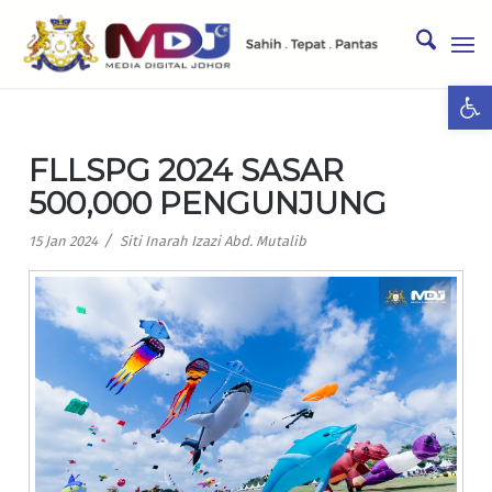
Ope
FLLSPG 2024 SASAR
500,000 PENGUNJUNG
/
15 Jan 2024
Siti Inarah Izazi Abd. Mutalib