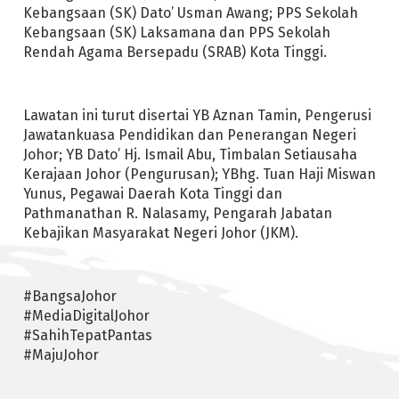
Kebangsaan (SK) Dato’ Usman Awang; PPS Sekolah
Kebangsaan (SK) Laksamana dan PPS Sekolah
Rendah Agama Bersepadu (SRAB) Kota Tinggi.
Lawatan ini turut disertai YB Aznan Tamin, Pengerusi
Jawatankuasa Pendidikan dan Penerangan Negeri
Johor; YB Dato’ Hj. Ismail Abu, Timbalan Setiausaha
Kerajaan Johor (Pengurusan); YBhg. Tuan Haji Miswan
Yunus, Pegawai Daerah Kota Tinggi dan
Pathmanathan R. Nalasamy, Pengarah Jabatan
Kebajikan Masyarakat Negeri Johor (JKM).
#BangsaJohor
#MediaDigitalJohor
#SahihTepatPantas
#MajuJohor