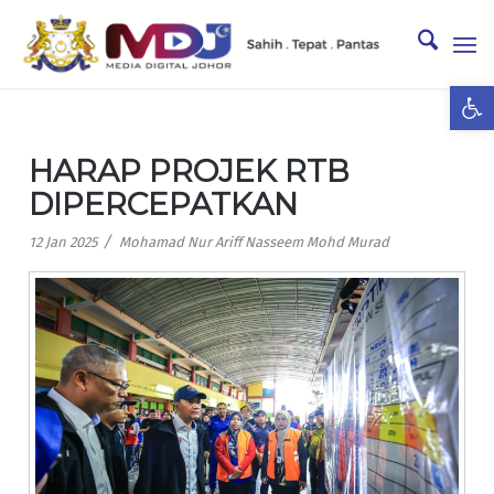
Ope
HARAP PROJEK RTB
DIPERCEPATKAN
/
12 Jan 2025
Mohamad Nur Ariff Nasseem Mohd Murad