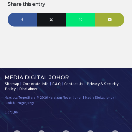
Share this entry
MEDIA DIGITAL JOHOR
Sitemap
|
Corporate Info
|
F.A.Q
|
Contact Us
|
Privacy & Security
Policy
|
Disclaimer
Hakcipta Terpelihara © 2026 Kerajaan Negeri Johor | Media Digital Johor. |
Jumlah Pengunjung:
3,073,107