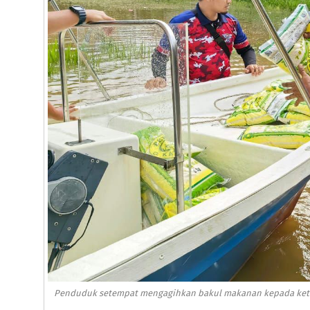
Penduduk setempat mengagihkan bakul makanan kepada ketua is