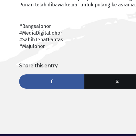
Punan telah dibawa keluar untuk pulang ke asrama
#BangsaJohor
#MediaDigitalJohor
#SahihTepatPantas
#MajuJohor
Share this entry