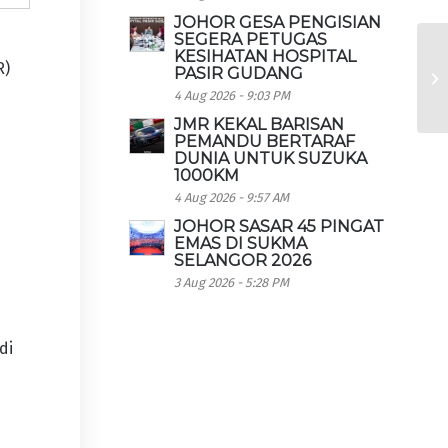
JOHOR GESA PENGISIAN
SEGERA PETUGAS
KESIHATAN HOSPITAL
R)
PASIR GUDANG
4 Aug 2026 - 9:03 PM
JMR KEKAL BARISAN
PEMANDU BERTARAF
DUNIA UNTUK SUZUKA
1000KM
4 Aug 2026 - 9:57 AM
JOHOR SASAR 45 PINGAT
EMAS DI SUKMA
SELANGOR 2026
3 Aug 2026 - 5:28 PM
di