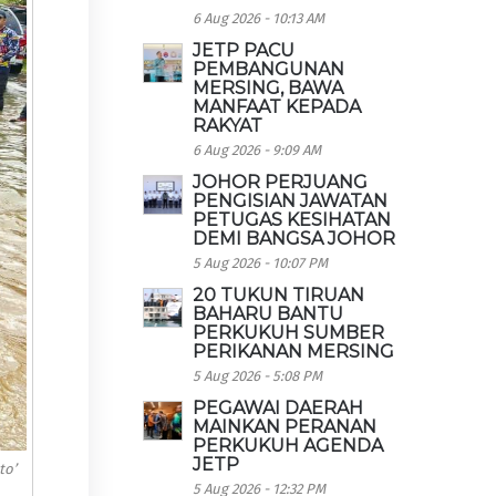
6 Aug 2026 - 10:13 AM
JETP PACU
PEMBANGUNAN
MERSING, BAWA
MANFAAT KEPADA
RAKYAT
6 Aug 2026 - 9:09 AM
JOHOR PERJUANG
PENGISIAN JAWATAN
PETUGAS KESIHATAN
DEMI BANGSA JOHOR
5 Aug 2026 - 10:07 PM
20 TUKUN TIRUAN
BAHARU BANTU
PERKUKUH SUMBER
PERIKANAN MERSING
5 Aug 2026 - 5:08 PM
PEGAWAI DAERAH
MAINKAN PERANAN
PERKUKUH AGENDA
JETP
to’
5 Aug 2026 - 12:32 PM