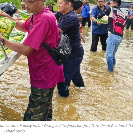
i rumah masyarakat Orang Asli terjejas banjir. | Foto ihsan Facebook Da
Zahari Sarip