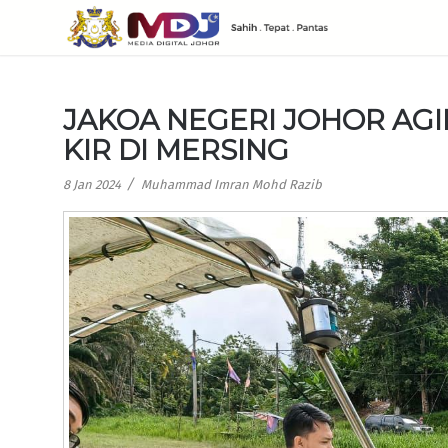
JAKOA NEGERI JOHOR AG
KIR DI MERSING
/
8 Jan 2024
Muhammad Imran Mohd Razib