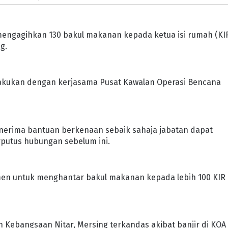
 mengagihkan 130 bakul makanan kepada ketua isi rumah (KI
g.
lakukan dengan kerjasama Pusat Kawalan Operasi Bencana
erima bantuan berkenaan sebaik sahaja jabatan dapat
rputus hubungan sebelum ini.
men untuk menghantar bakul makanan kepada lebih 100 KIR 
h Kebangsaan Nitar, Mersing terkandas akibat banjir di KOA