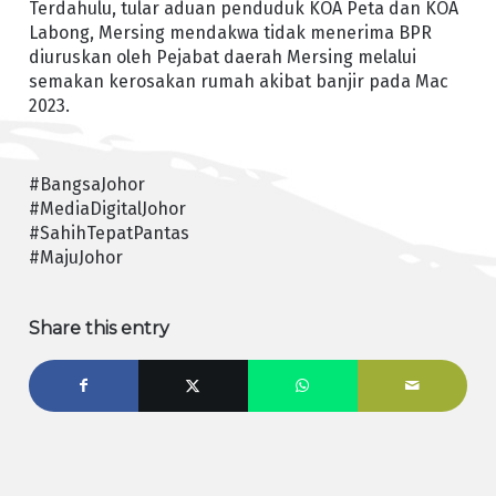
Terdahulu, tular aduan penduduk KOA Peta dan KOA
Labong, Mersing mendakwa tidak menerima BPR
diuruskan oleh Pejabat daerah Mersing melalui
semakan kerosakan rumah akibat banjir pada Mac
2023.
#BangsaJohor
#MediaDigitalJohor
#SahihTepatPantas
#MajuJohor
Share this entry