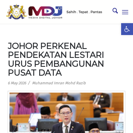
Ope
JOHOR PERKENAL
PENDEKATAN LESTARI
URUS PEMBANGUNAN
PUSAT DATA
/
6 May 2026
Muhammad Imran Mohd Razib