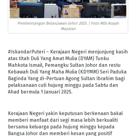
Pembentangan Belanjawan Johor 2025. | Foto MDJ Aisyah
Mazalan
#IskandarPuteri – Kerajaan Negeri menjunjung kasih
atas titah Duli Yang Amat Mulia (DYAM) Tunku
Mahkota Ismail, Pemangku Sultan Johor dan restu
Kebawah Duli Yang Maha Mulia (KDYMM) Seri Paduka
Baginda Yang di-Pertuan Agong Sultan Ibrahim bagi
pelaksanaan cuti hujung minggu pada Sabtu dan
Ahad bermula 1 Januari 2025.
Kerajaan Negeri yakin keputusan berkenaan bakal
memberi manfaat dari segi masa lebih berkualiti
bersama keluarga pada hujung minggu kepada
Bangsa Johor dan memberi kesan yang positif