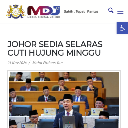
Ope
JOHOR SEDIA SELARAS
CUTI HUJUNG MINGGU
/
21 Nov 2024
Mohd Firdaus Yon