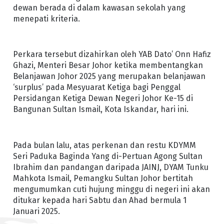
dewan berada di dalam kawasan sekolah yang
menepati kriteria.
Perkara tersebut dizahirkan oleh YAB Dato’ Onn Hafiz
Ghazi, Menteri Besar Johor ketika membentangkan
Belanjawan Johor 2025 yang merupakan belanjawan
‘surplus’ pada Mesyuarat Ketiga bagi Penggal
Persidangan Ketiga Dewan Negeri Johor Ke-15 di
Bangunan Sultan Ismail, Kota Iskandar, hari ini.
Pada bulan lalu, atas perkenan dan restu KDYMM
Seri Paduka Baginda Yang di-Pertuan Agong Sultan
Ibrahim dan pandangan daripada JAINJ, DYAM Tunku
Mahkota Ismail, Pemangku Sultan Johor bertitah
mengumumkan cuti hujung minggu di negeri ini akan
ditukar kepada hari Sabtu dan Ahad bermula 1
Januari 2025.