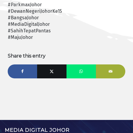
#ParkmaxJohor
#DewanNegeriJohorKe15
#BangsaJohor
#MediaDigitalJohor
#SahihTepatPantas
#MajuJohor
Share this entry
MEDIA DIGITAL JOHOR