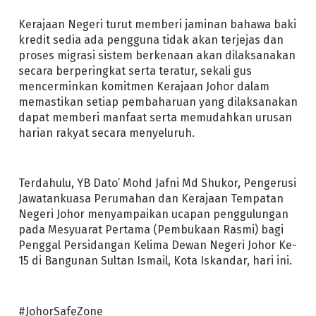
Kerajaan Negeri turut memberi jaminan bahawa baki
kredit sedia ada pengguna tidak akan terjejas dan
proses migrasi sistem berkenaan akan dilaksanakan
secara berperingkat serta teratur, sekali gus
mencerminkan komitmen Kerajaan Johor dalam
memastikan setiap pembaharuan yang dilaksanakan
dapat memberi manfaat serta memudahkan urusan
harian rakyat secara menyeluruh.
Terdahulu, YB Dato’ Mohd Jafni Md Shukor, Pengerusi
Jawatankuasa Perumahan dan Kerajaan Tempatan
Negeri Johor menyampaikan ucapan penggulungan
pada Mesyuarat Pertama (Pembukaan Rasmi) bagi
Penggal Persidangan Kelima Dewan Negeri Johor Ke-
15 di Bangunan Sultan Ismail, Kota Iskandar, hari ini.
#JohorSafeZone