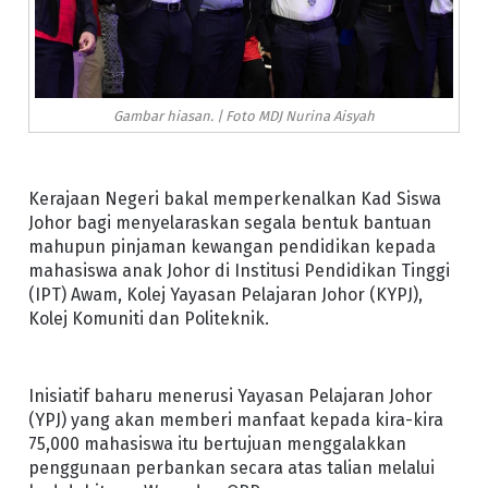
Gambar hiasan. | Foto MDJ Nurina Aisyah
Kerajaan Negeri bakal memperkenalkan Kad Siswa
Johor bagi menyelaraskan segala bentuk bantuan
mahupun pinjaman kewangan pendidikan kepada
mahasiswa anak Johor di Institusi Pendidikan Tinggi
(IPT) Awam, Kolej Yayasan Pelajaran Johor (KYPJ),
Kolej Komuniti dan Politeknik.
Inisiatif baharu menerusi Yayasan Pelajaran Johor
(YPJ) yang akan memberi manfaat kepada kira-kira
75,000 mahasiswa itu bertujuan menggalakkan
penggunaan perbankan secara atas talian melalui