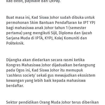
kad debit, payWave dan QRPay.
Buat masa ini, Kad Siswa Johor sudah dibuka untuk
permohonan Skim Bantuan Pendaftaran ke IPT YPJ
bagi mahasiswa anak Johor tahun 1 (semester
pertama) yang mengikuti Sijil, Diploma dan Ijazah
Sarjana Muda di IPTA, KYPJ, Kolej Komuniti dan
Politeknik.
Dijangka akan diedarkan secara rasmi ketika
Kongres Mahasiswa Johor dijadualkan berlangsung
pada Ogos ini, Kad Siswa Johor itu memupuk
‘cashless society’ sekali gus mewujudkan ekosistem
kewangan yang lebih baik kepada mahasiswa
berdaftar.
Sektor pendidikan Orang Muda Johor terus diberikan