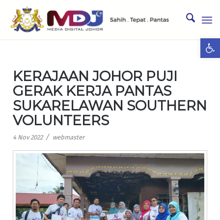
Ope
KERAJAAN JOHOR PUJI
GERAK KERJA PANTAS
SUKARELAWAN SOUTHERN
VOLUNTEERS
/
4 Nov 2022
webmaster