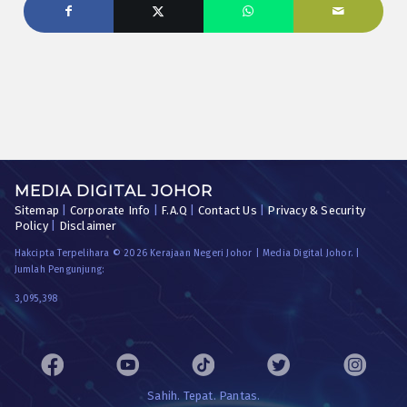
MEDIA DIGITAL JOHOR
Sitemap
|
Corporate Info
|
F.A.Q
|
Contact Us
|
Privacy & Security
Policy
|
Disclaimer
Hakcipta Terpelihara © 2026 Kerajaan Negeri Johor | Media Digital Johor. |
Jumlah Pengunjung:
3,095,398
Sahih. Tepat. Pantas.