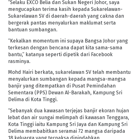
“Selaku EXCO Belia dan Sukan Negeri Johor, saya
mengucapkan terima kasih kepada Sukarelawan-
Sukarelawan SV di daerah-daerah yang cakna dan
bergerak pantas menyalurkan maklumat serta
bantuan sumbangan.
“Kekalkan momentum ini supaya Bangsa Johor yang
terkesan dengan bencana dapat kita sama-sama
bantu,” katanya seperti dipetik dari Facebook
rasminya.
Mohd Hairi berkata, sukarelawan SV telah membantu
menyalurkan sumbangan kepada mangsa-mangsa
banjir yang ditempatkan di Pusat Pemindahan
Sementara (PPS) Dewan Al-Barakah, Kampung Sri
Delima di Kota Tinggi.
“Sebanyak dua kawasan terjejas banjir ekoran hujan
lebat dan air sungai melimpah di kawasan Tenggara,
Kota Tinggi iaitu Kampung Sri Jaya dan Kampung Sri
Delima membabitkan seramai 72 mangsa daripada
18 keluarga yang terpaksa dipindahkan.