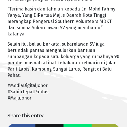
“Terima kasih dan tahniah kepada En. Mohd Fahmy
Yahya, Yang DiPertua Majlis Daerah Kota Tinggi
merangkap Pengerusi Southern Volunteers MDKT
dan semua Sukarelawan SV yang membantu,”
katanya.
Selain itu, beliau berkata, sukarelawan SV juga
bertindak pantas menghulurkan bantuan
sumbangan kepada satu keluarga yang rumahnya 90
peratus musnah akibat kebakaran kelmarin di Jalan
Parit Lapis, Kampung Sungai Lurus, Rengit di Batu
Pahat.
#MediaDigitalJohor
#SahihTepatPantas
#MajuJohor
Share this entry