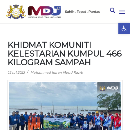
Ope
KHIDMAT KOMUNITI
KELESTARIAN KUMPUL 466
KILOGRAM SAMPAH
/
15 Jul 2023
Muhammad Imran Mohd Razib