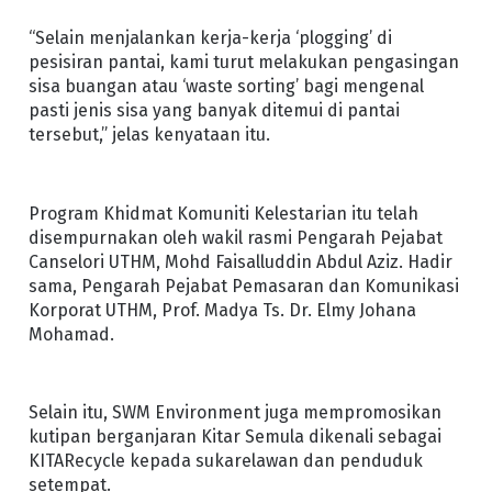
“Selain menjalankan kerja-kerja ‘plogging’ di
pesisiran pantai, kami turut melakukan pengasingan
sisa buangan atau ‘waste sorting’ bagi mengenal
pasti jenis sisa yang banyak ditemui di pantai
tersebut,” jelas kenyataan itu.
Program Khidmat Komuniti Kelestarian itu telah
disempurnakan oleh wakil rasmi Pengarah Pejabat
Canselori UTHM, Mohd Faisalluddin Abdul Aziz. Hadir
sama, Pengarah Pejabat Pemasaran dan Komunikasi
Korporat UTHM, Prof. Madya Ts. Dr. Elmy Johana
Mohamad.
Selain itu, SWM Environment juga mempromosikan
kutipan berganjaran Kitar Semula dikenali sebagai
KITARecycle kepada sukarelawan dan penduduk
setempat.