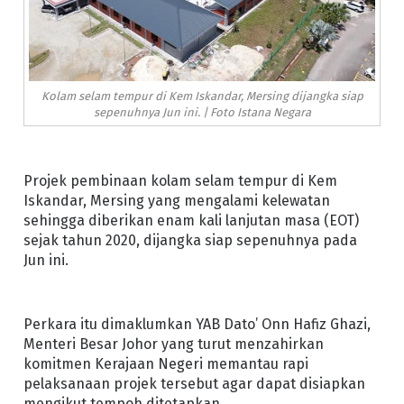
Kolam selam tempur di Kem Iskandar, Mersing dijangka siap
sepenuhnya Jun ini. | Foto Istana Negara
Projek pembinaan kolam selam tempur di Kem
Iskandar, Mersing yang mengalami kelewatan
sehingga diberikan enam kali lanjutan masa (EOT)
sejak tahun 2020, dijangka siap sepenuhnya pada
Jun ini.
Perkara itu dimaklumkan YAB Dato’ Onn Hafiz Ghazi,
Menteri Besar Johor yang turut menzahirkan
komitmen Kerajaan Negeri memantau rapi
pelaksanaan projek tersebut agar dapat disiapkan
mengikut tempoh ditetapkan.