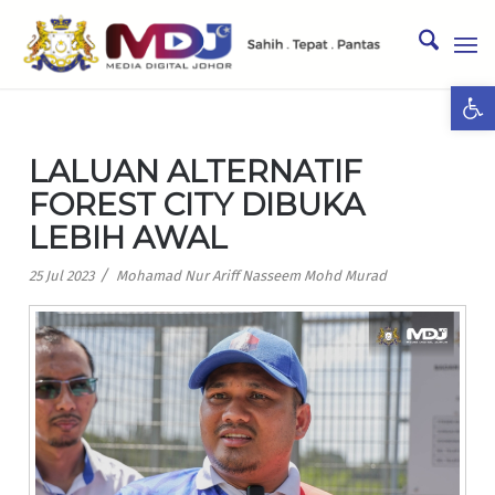
Ope
LALUAN ALTERNATIF
FOREST CITY DIBUKA
LEBIH AWAL
/
25 Jul 2023
Mohamad Nur Ariff Nasseem Mohd Murad