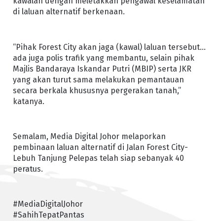
kawalan dengan meletakkan pengawal keselamatan
di laluan alternatif berkenaan.
“Pihak Forest City akan jaga (kawal) laluan tersebut…
ada juga polis trafik yang membantu, selain pihak
Majlis Bandaraya Iskandar Putri (MBIP) serta JKR
yang akan turut sama melakukan pemantauan
secara berkala khususnya pergerakan tanah,”
katanya.
Semalam, Media Digital Johor melaporkan
pembinaan laluan alternatif di Jalan Forest City-
Lebuh Tanjung Pelepas telah siap sebanyak 40
peratus.
#MediaDigitalJohor
#SahihTepatPantas