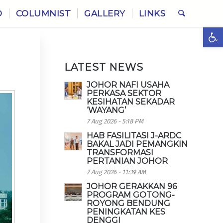
O
COLUMNIST
GALLERY
LINKS
Ope
LATEST NEWS
JOHOR NAFI USAHA
PERKASA SEKTOR
KESIHATAN SEKADAR
‘WAYANG’
7 Aug 2026 - 5:18 PM
HAB FASILITASI J-ARDC
BAKAL JADI PEMANGKIN
TRANSFORMASI
PERTANIAN JOHOR
7 Aug 2026 - 11:39 AM
JOHOR GERAKKAN 96
PROGRAM GOTONG-
ROYONG BENDUNG
PENINGKATAN KES
DENGGI