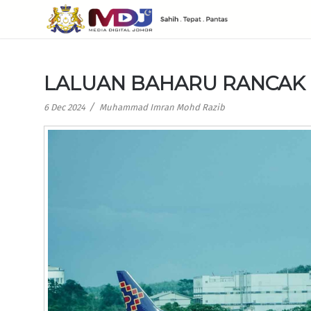
LALUAN BAHARU RANCAK
/
6 Dec 2024
Muhammad Imran Mohd Razib