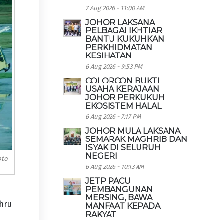
7 Aug 2026 - 11:00 AM
JOHOR LAKSANA
PELBAGAI IKHTIAR
BANTU KUKUHKAN
PERKHIDMATAN
KESIHATAN
6 Aug 2026 - 9:53 PM
COLORCON BUKTI
USAHA KERAJAAN
JOHOR PERKUKUH
EKOSISTEM HALAL
6 Aug 2026 - 7:17 PM
JOHOR MULA LAKSANA
SEMARAK MAGHRIB DAN
ISYAK DI SELURUH
NEGERI
oto
6 Aug 2026 - 10:13 AM
JETP PACU
PEMBANGUNAN
MERSING, BAWA
ahru
MANFAAT KEPADA
RAKYAT