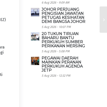
6 Aug 2026 - 9:09 AM
JOHOR PERJUANG
PENGISIAN JAWATAN
PETUGAS KESIHATAN
EZ)
DEMI BANGSA JOHOR
5 Aug 2026 - 10:07 PM
20 TUKUN TIRUAN
BAHARU BANTU
PERKUKUH SUMBER
PERIKANAN MERSING
ara
5 Aug 2026 - 5:08 PM
agi
PEGAWAI DAERAH
MAINKAN PERANAN
PERKUKUH AGENDA
JETP
ti
5 Aug 2026 - 12:32 PM