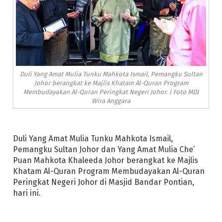
Duli Yang Amat Mulia Tunku Mahkota Ismail, Pemangku Sultan
Johor berangkat ke Majlis Khatam Al-Quran Program
Membudayakan Al-Quran Peringkat Negeri Johor. | Foto MDJ
Wira Anggara
Duli Yang Amat Mulia Tunku Mahkota Ismail,
Pemangku Sultan Johor dan Yang Amat Mulia Che’
Puan Mahkota Khaleeda Johor berangkat ke Majlis
Khatam Al-Quran Program Membudayakan Al-Quran
Peringkat Negeri Johor di Masjid Bandar Pontian,
hari ini.