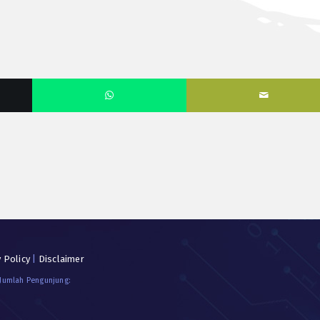
y Policy
|
Disclaimer
 Jumlah Pengunjung: