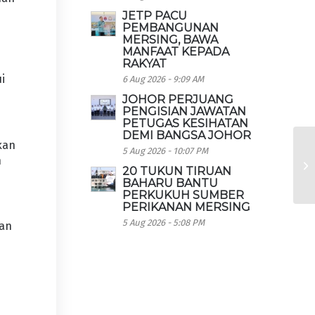
JETP PACU
PEMBANGUNAN
MERSING, BAWA
MANFAAT KEPADA
RAKYAT
i
6 Aug 2026 - 9:09 AM
JOHOR PERJUANG
PENGISIAN JAWATAN
PETUGAS KESIHATAN
DEMI BANGSA JOHOR
kan
5 Aug 2026 - 10:07 PM
n
20 TUKUN TIRUAN
BAHARU BANTU
PERKUKUH SUMBER
PERIKANAN MERSING
5 Aug 2026 - 5:08 PM
kan