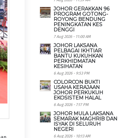
JOHOR GERAKKAN 96
PROGRAM GOTONG-
ROYONG BENDUNG
PENINGKATAN KES
DENGGI
7 Aug 2026 - 11:00 AM
JOHOR LAKSANA
PELBAGAI IKHTIAR
BANTU KUKUHKAN
PERKHIDMATAN
KESIHATAN
6 Aug 2026 - 9:53 PM
COLORCON BUKTI
USAHA KERAJAAN
JOHOR PERKUKUH
EKOSISTEM HALAL
6 Aug 2026 - 7:17 PM
p
JOHOR MULA LAKSANA
SEMARAK MAGHRIB DAN
ISYAK DI SELURUH
NEGERI
6 Aug 2026 - 10:13 AM
han