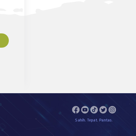
Sahih. Tepat. Pantas.