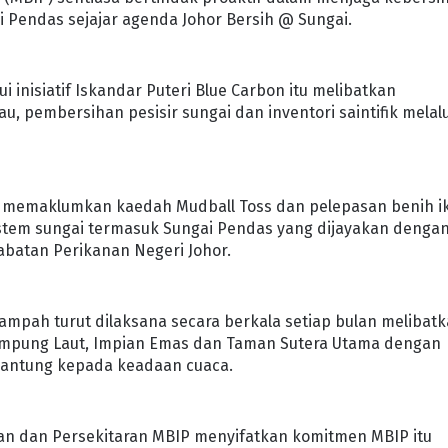
 Pendas sejajar agenda Johor Bersih @ Sungai.
inisiatif Iskandar Puteri Blue Carbon itu melibatkan
, pembersihan pesisir sungai dan inventori saintifik melalu
P memaklumkan kaedah Mudball Toss dan pelepasan benih i
stem sungai termasuk Sungai Pendas yang dijayakan denga
Jabatan Perikanan Negeri Johor.
ampah turut dilaksana secara berkala setiap bulan melibat
u Kampung Laut, Impian Emas dan Taman Sutera Utama dengan
gantung kepada keadaan cuaca.
tan dan Persekitaran MBIP menyifatkan komitmen MBIP itu