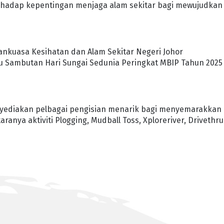
rhadap kepentingan menjaga alam sekitar bagi mewujudkan
tankuasa Kesihatan dan Alam Sekitar Negeri Johor
Sambutan Hari Sungai Sedunia Peringkat MBIP Tahun 2025 
nyediakan pelbagai pengisian menarik bagi menyemarakkan
anya aktiviti Plogging, Mudball Toss, Xploreriver, Drivethru