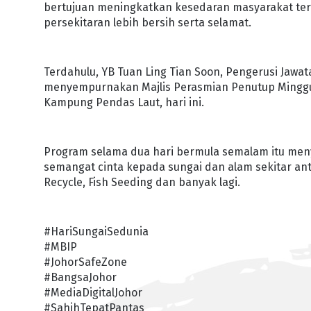
bertujuan meningkatkan kesedaran masyarakat te
persekitaran lebih bersih serta selamat.
Terdahulu, YB Tuan Ling Tian Soon, Pengerusi Jawa
menyempurnakan Majlis Perasmian Penutup Minggu 
Kampung Pendas Laut, hari ini.
Program selama dua hari bermula semalam itu me
semangat cinta kepada sungai dan alam sekitar antar
Recycle, Fish Seeding dan banyak lagi.
#HariSungaiSedunia
#MBIP
#JohorSafeZone
#BangsaJohor
#MediaDigitalJohor
#SahihTepatPantas