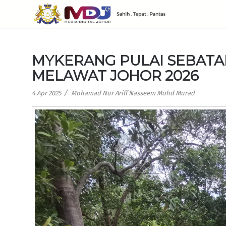
MYKERANG PULAI SEBATA
MELAWAT JOHOR 2026
/
4 Apr 2025
Mohamad Nur Ariff Nasseem Mohd Murad