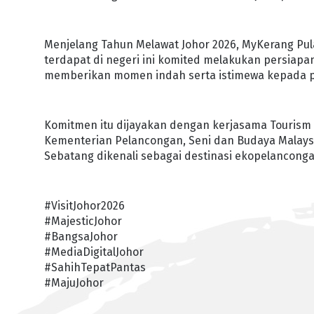
Menjelang Tahun Melawat Johor 2026, MyKerang Pul
terdapat di negeri ini komited melakukan persiap
memberikan momen indah serta istimewa kepada p
Komitmen itu dijayakan dengan kerjasama Tourism 
Kementerian Pelancongan, Seni dan Budaya Malays
Sebatang dikenali sebagai destinasi ekopelanconga
#VisitJohor2026
#MajesticJohor
#BangsaJohor
#MediaDigitalJohor
#SahihTepatPantas
#MajuJohor