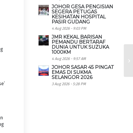
JOHOR GESA PENGISIAN
SEGERA PETUGAS
KESIHATAN HOSPITAL
PASIR GUDANG
4 Aug 2026 - 9:03 PM
JMR KEKAL BARISAN
PEMANDU BERTARAF
DUNIA UNTUK SUZUKA
ng
1000KM
4 Aug 2026 - 9:57 AM
JOHOR SASAR 45 PINGAT
EMAS DI SUKMA
SELANGOR 2026
se’
3 Aug 2026 - 5:28 PM
an
ng