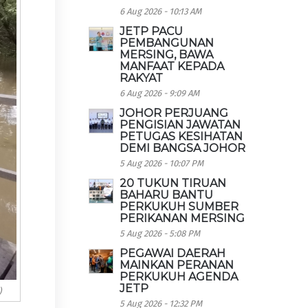
6 Aug 2026 - 10:13 AM
JETP PACU
PEMBANGUNAN
MERSING, BAWA
MANFAAT KEPADA
RAKYAT
6 Aug 2026 - 9:09 AM
JOHOR PERJUANG
PENGISIAN JAWATAN
PETUGAS KESIHATAN
DEMI BANGSA JOHOR
5 Aug 2026 - 10:07 PM
20 TUKUN TIRUAN
BAHARU BANTU
PERKUKUH SUMBER
PERIKANAN MERSING
5 Aug 2026 - 5:08 PM
PEGAWAI DAERAH
MAINKAN PERANAN
PERKUKUH AGENDA
JETP
)
5 Aug 2026 - 12:32 PM