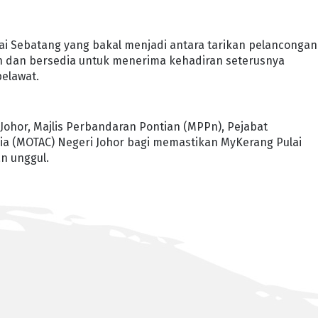
ai Sebatang yang bakal menjadi antara tarikan pelancongan
an dan bersedia untuk menerima kehadiran seterusnya
elawat.
Johor, Majlis Perbandaran Pontian (MPPn), Pejabat
ia (MOTAC) Negeri Johor bagi memastikan MyKerang Pulai
n unggul.