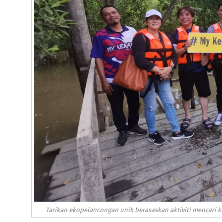
Tarikan ekopelancongan unik berasaskan aktiviti mencari k