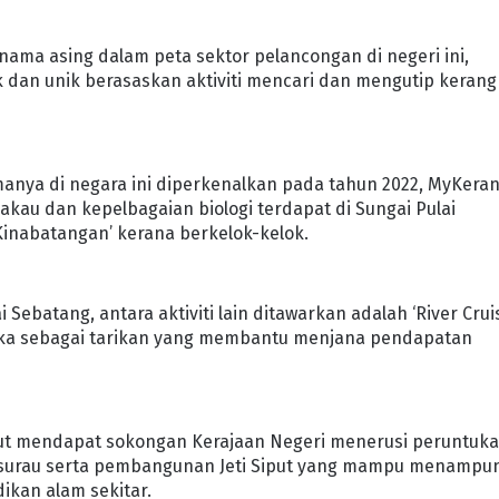
nama asing dalam peta sektor pelancongan di negeri ini,
an unik berasaskan aktiviti mencari dan mengutip kerang
ya di negara ini diperkenalkan pada tahun 2022, MyKera
kau dan kepelbagaian biologi terdapat di Sungai Pulai
 Kinabatangan’ kerana berkelok-kelok.
ebatang, antara aktiviti lain ditawarkan adalah ‘River Crui
laka sebagai tarikan yang membantu menjana pendapatan
t mendapat sokongan Kerajaan Negeri menerusi peruntuk
 surau serta pembangunan Jeti Siput yang mampu menampu
ikan alam sekitar.