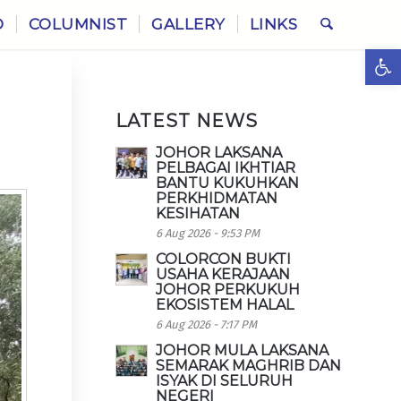
O
COLUMNIST
GALLERY
LINKS
Ope
LATEST NEWS
JOHOR LAKSANA
PELBAGAI IKHTIAR
BANTU KUKUHKAN
PERKHIDMATAN
KESIHATAN
6 Aug 2026 - 9:53 PM
COLORCON BUKTI
USAHA KERAJAAN
JOHOR PERKUKUH
EKOSISTEM HALAL
6 Aug 2026 - 7:17 PM
JOHOR MULA LAKSANA
SEMARAK MAGHRIB DAN
ISYAK DI SELURUH
NEGERI