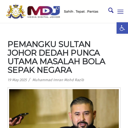
Ope
PEMANGKU SULTAN
JOHOR DEDAH PUNCA
UTAMA MASALAH BOLA
SEPAK NEGARA
/
19 May 2025
Muhammad Imran Mohd Razib