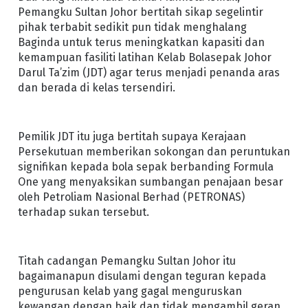
Pemangku Sultan Johor bertitah sikap segelintir
pihak terbabit sedikit pun tidak menghalang
Baginda untuk terus meningkatkan kapasiti dan
kemampuan fasiliti latihan Kelab Bolasepak Johor
Darul Ta’zim (JDT) agar terus menjadi penanda aras
dan berada di kelas tersendiri.
Pemilik JDT itu juga bertitah supaya Kerajaan
Persekutuan memberikan sokongan dan peruntukan
signifikan kepada bola sepak berbanding Formula
One yang menyaksikan sumbangan penajaan besar
oleh Petroliam Nasional Berhad (PETRONAS)
terhadap sukan tersebut.
Titah cadangan Pemangku Sultan Johor itu
bagaimanapun disulami dengan teguran kepada
pengurusan kelab yang gagal menguruskan
kewangan dengan baik dan tidak mengambil geran