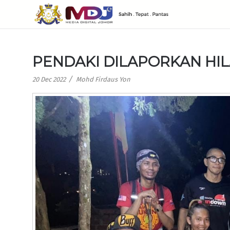
PENDAKI DILAPORKAN HI
/
20 Dec 2022
Mohd Firdaus Yon