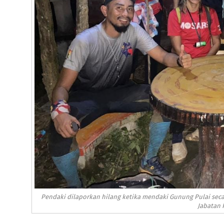
Pendaki dilaporkan hilang ketika mendaki Gunung Pulai seca
Jabatan 