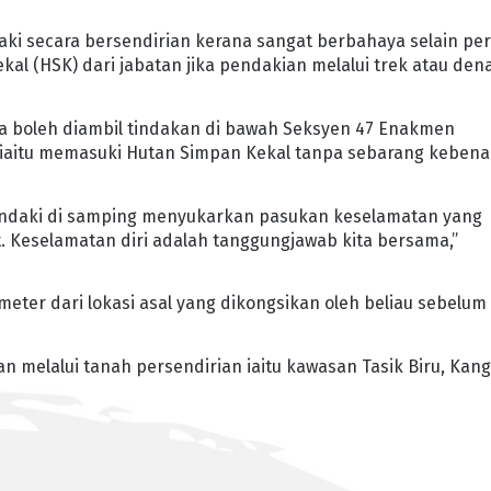
aki secara bersendirian kerana sangat berbahaya selain per
 (HSK) dari jabatan jika pendakian melalui trek atau dena
a boleh diambil tindakan di bawah Seksyen 47 Enakmen
 iaitu memasuki Hutan Simpan Kekal tanpa sebarang keben
ndaki di samping menyukarkan pasukan keselamatan yang
. Keselamatan diri adalah tanggungjawab kita bersama,”
meter dari lokasi asal yang dikongsikan oleh beliau sebelum
 melalui tanah persendirian iaitu kawasan Tasik Biru, Kan