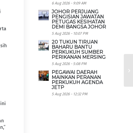
6 Aug 2026 - 9:09 AM
i
JOHOR PERJUANG
PENGISIAN JAWATAN
PETUGAS KESIHATAN
DEMI BANGSA JOHOR
rta
5 Aug 2026 - 10:07 PM
20 TUKUN TIRUAN
sih
BAHARU BANTU
PERKUKUH SUMBER
PERIKANAN MERSING
5 Aug 2026 - 5:08 PM
PEGAWAI DAERAH
MAINKAN PERANAN
PERKUKUH AGENDA
JETP
5 Aug 2026 - 12:32 PM
ini
an
n,”