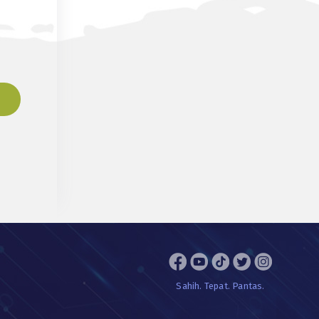
Sahih. Tepat. Pantas.