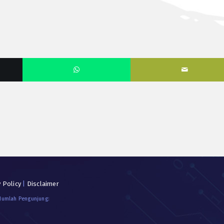
y Policy
|
Disclaimer
 Jumlah Pengunjung: