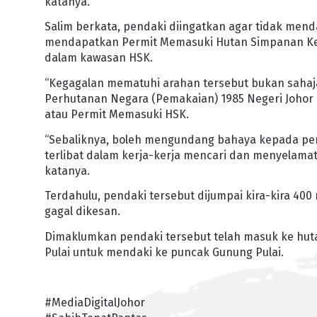
katanya.
Salim berkata, pendaki diingatkan agar tidak mend
mendapatkan Permit Memasuki Hutan Simpanan Kekal
dalam kawasan HSK.
“Kegagalan mematuhi arahan tersebut bukan sahaj
Perhutanan Negara (Pemakaian) 1985 Negeri Johor
atau Permit Memasuki HSK.
“Sebaliknya, boleh mengundang bahaya kepada pe
terlibat dalam kerja-kerja mencari dan menyelamat
katanya.
Terdahulu, pendaki tersebut dijumpai kira-kira 400 
gagal dikesan.
Dimaklumkan pendaki tersebut telah masuk ke hutan
Pulai untuk mendaki ke puncak Gunung Pulai.
#MediaDigitalJohor