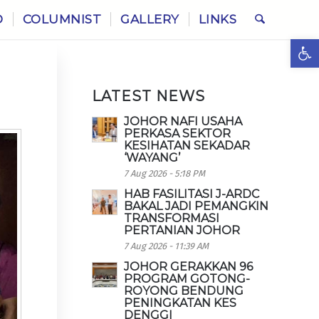
O
COLUMNIST
GALLERY
LINKS
Ope
LATEST NEWS
JOHOR NAFI USAHA
PERKASA SEKTOR
KESIHATAN SEKADAR
‘WAYANG’
7 Aug 2026 - 5:18 PM
HAB FASILITASI J-ARDC
BAKAL JADI PEMANGKIN
TRANSFORMASI
PERTANIAN JOHOR
7 Aug 2026 - 11:39 AM
JOHOR GERAKKAN 96
PROGRAM GOTONG-
ROYONG BENDUNG
PENINGKATAN KES
DENGGI