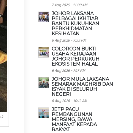
7 Aug 2026 - 11:00 AM
JOHOR LAKSANA
PELBAGAI IKHTIAR
BANTU KUKUHKAN
PERKHIDMATAN
KESIHATAN
6 Aug 2026 - 9:53 PM
COLORCON BUKTI
USAHA KERAJAAN
JOHOR PERKUKUH
EKOSISTEM HALAL
6 Aug 2026 - 7:17 PM
JOHOR MULA LAKSANA
SEMARAK MAGHRIB DAN
ISYAK DI SELURUH
NEGERI
6 Aug 2026 - 10:13 AM
JETP PACU
PEMBANGUNAN
ok
MERSING, BAWA
MANFAAT KEPADA
RAKYAT