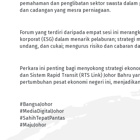
pemahaman dan penglibatan sektor swasta dalam
dan cadangan yang mesra perniagaan.
Forum yang terdiri daripada empat sesi ini merangku
korporat (ESG) dalam menarik pelaburan; strategi
undang, dan cukai; mengurus risiko dan cabaran 
Perkara ini penting bagi menyokong strategi ekono
dan Sistem Rapid Transit (RTS Link) Johor Bahru
pertumbuhan pesat ekonomi negeri ini, menjadikan 
#BangsaJohor
#MediaDigitalJohor
#SahihTepatPantas
#MajuJohor