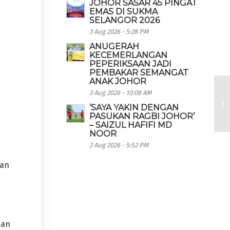
JOHOR SASAR 45 PINGAT
EMAS DI SUKMA
SELANGOR 2026
3 Aug 2026 - 5:28 PM
ANUGERAH
KECEMERLANGAN
PEPERIKSAAN JADI
PEMBAKAR SEMANGAT
ANAK JOHOR
3 Aug 2026 - 10:08 AM
‘SAYA YAKIN DENGAN
PASUKAN RAGBI JOHOR’
– SAIZUL HAFIFI MD
NOOR
2 Aug 2026 - 5:52 PM
aan
kan