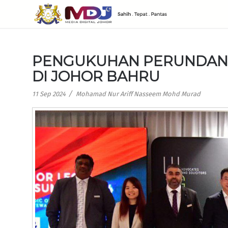
PENGUKUHAN PERUNDAN
DI JOHOR BAHRU
/
11 Sep 2024
Mohamad Nur Ariff Nasseem Mohd Murad