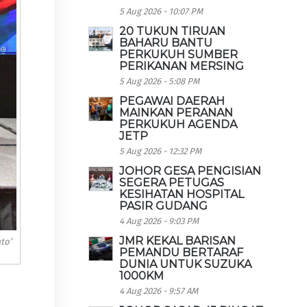
5 Aug 2026 - 10:07 PM
20 TUKUN TIRUAN
BAHARU BANTU
PERKUKUH SUMBER
PERIKANAN MERSING
5 Aug 2026 - 5:08 PM
PEGAWAI DAERAH
MAINKAN PERANAN
PERKUKUH AGENDA
JETP
5 Aug 2026 - 12:32 PM
JOHOR GESA PENGISIAN
SEGERA PETUGAS
KESIHATAN HOSPITAL
PASIR GUDANG
4 Aug 2026 - 9:03 PM
JMR KEKAL BARISAN
to’
PEMANDU BERTARAF
DUNIA UNTUK SUZUKA
1000KM
4 Aug 2026 - 9:57 AM