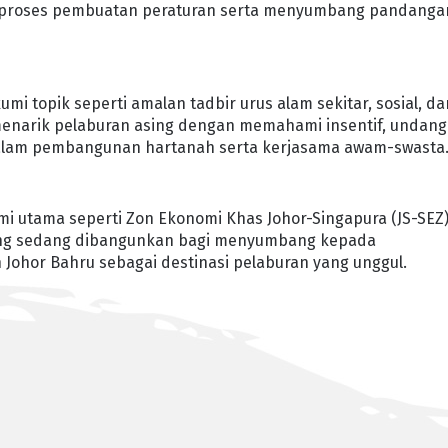
 proses pembuatan peraturan serta menyumbang pandanga
mi topik seperti amalan tadbir urus alam sekitar, sosial, da
 menarik pelaburan asing dengan memahami insentif, undang
dalam pembangunan hartanah serta kerjasama awam-swasta
mi utama seperti Zon Ekonomi Khas Johor-Singapura (JS-SEZ
 yang sedang dibangunkan bagi menyumbang kepada
Johor Bahru sebagai destinasi pelaburan yang unggul.