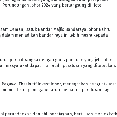
Perundangan Johor 2024 yang berlangsung di Hotel
azam Osman, Datuk Bandar Majlis Bandaraya Johor Bahru
dalam menjadikan bandar raya ini lebih mesra kepada
rus perlu dirangka dengan garis panduan yang jelas dan
 dan masyarakat dapat mematuhi peraturan yang ditetapkan.
ua Pegawai Eksekutif Invest Johor, menegaskan penguatkuas
i memastikan pemegang taruh mematuhi peraturan bagi
nal perundangan dan ahli perniagaan, bertujuan meningkat