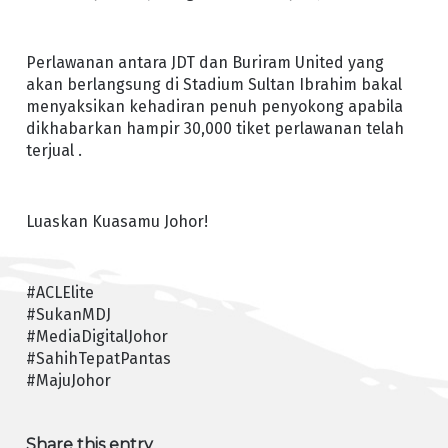
Perlawanan antara JDT dan Buriram United yang
akan berlangsung di Stadium Sultan Ibrahim bakal
menyaksikan kehadiran penuh penyokong apabila
dikhabarkan hampir 30,000 tiket perlawanan telah
terjual .
Luaskan Kuasamu Johor!
#ACLElite
#SukanMDJ
#MediaDigitalJohor
#SahihTepatPantas
#MajuJohor
Share this entry