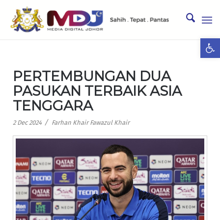
Ope
PERTEMBUNGAN DUA
PASUKAN TERBAIK ASIA
TENGGARA
/
2 Dec 2024
Farhan Khair Fawazul Khair