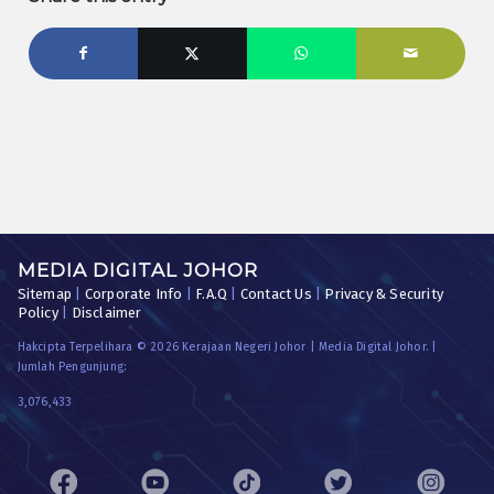
MEDIA DIGITAL JOHOR
Sitemap
|
Corporate Info
|
F.A.Q
|
Contact Us
|
Privacy & Security
Policy
|
Disclaimer
Hakcipta Terpelihara © 2026 Kerajaan Negeri Johor | Media Digital Johor. |
Jumlah Pengunjung:
3,076,433