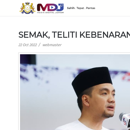
SEMAK, TELITI KEBENARA
/
22 Oct 2022
webmaster