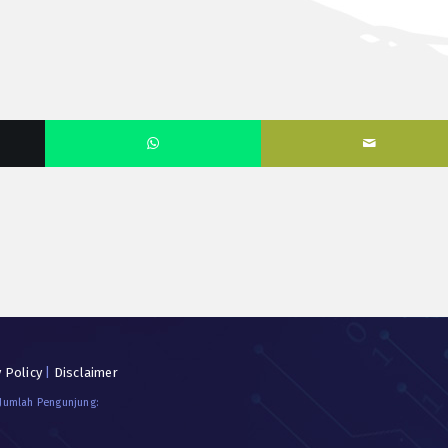
y Policy
|
Disclaimer
 Jumlah Pengunjung: