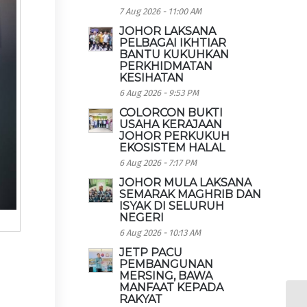
7 Aug 2026 - 11:00 AM
JOHOR LAKSANA
PELBAGAI IKHTIAR
BANTU KUKUHKAN
PERKHIDMATAN
KESIHATAN
6 Aug 2026 - 9:53 PM
COLORCON BUKTI
USAHA KERAJAAN
JOHOR PERKUKUH
EKOSISTEM HALAL
6 Aug 2026 - 7:17 PM
JOHOR MULA LAKSANA
SEMARAK MAGHRIB DAN
ISYAK DI SELURUH
NEGERI
6 Aug 2026 - 10:13 AM
JETP PACU
PEMBANGUNAN
MERSING, BAWA
MANFAAT KEPADA
RAKYAT