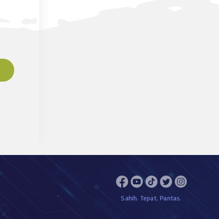
Sahih. Tepat. Pantas.