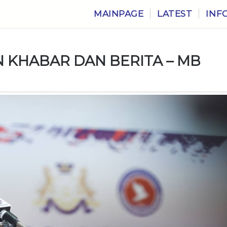
MAINPAGE
LATEST
INF
N KHABAR DAN BERITA – MB