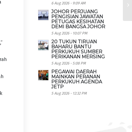
a
6 Aug 2026 - 9:09 AM
JOHOR PERJUANG
PENGISIAN JAWATAN
PETUGAS KESIHATAN
DEMI BANGSA JOHOR
5 Aug 2026 - 10:07 PM
20 TUKUN TIRUAN
,”
BAHARU BANTU
PERKUKUH SUMBER
PERIKANAN MERSING
urah
5 Aug 2026 - 5:08 PM
PEGAWAI DAERAH
ah
MAINKAN PERANAN
PERKUKUH AGENDA
JETP
ak
5 Aug 2026 - 12:32 PM