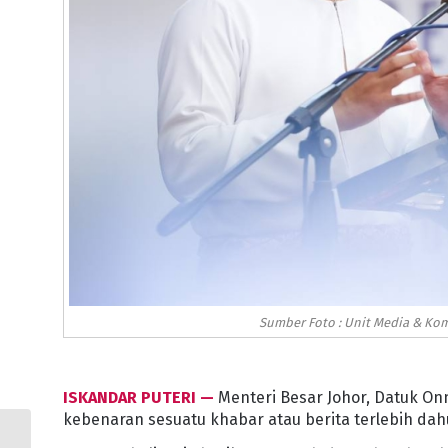
Sumber Foto : Unit Media & Kom
ISKANDAR PUTERI —
Menteri Besar Johor, Datuk On
kebenaran sesuatu khabar atau berita terlebih dah
KERAJAAN JOHOR