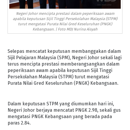
Negeri Johor mencipta prestasi dalam peperiksaan awam
apabila keputusan Sijil Tinggi Persekolahan Malaysia (STPM)
turut mengatasi Purata Nilai Gred Keseluruhan (PNGK)
Kebangsaan. | Foto MDJ Nurina Aisyah
Selepas mencatat keputusan membanggakan dalam
Sijil Pelajaran Malaysia (SPM), Negeri Johor sekali lagi
terus mencipta prestasi memberangsangkan dalam
peperiksaan awam apabila keputusan Sijil Tinggi
Persekolahan Malaysia (STPM) turut mengatasi
Purata Nilai Gred Keseluruhan (PNGK) Kebangsaan.
Dalam keputusan STPM yang diumumkan hari ini,
Negeri Johor berjaya mencatat PNGK 2.98, sekali gus
mengatasi PNGK Kebangsaan yang berada pada
paras 2.84.