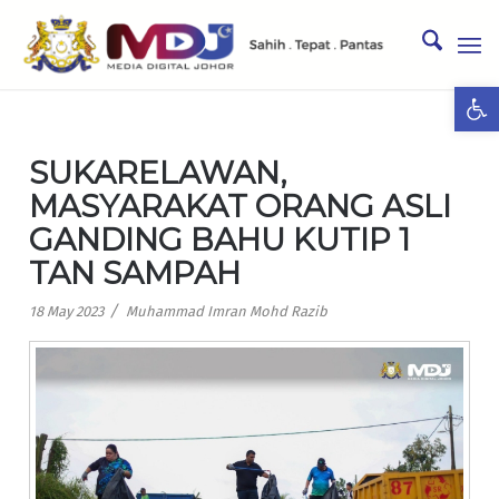
Ope
SUKARELAWAN,
MASYARAKAT ORANG ASLI
GANDING BAHU KUTIP 1
TAN SAMPAH
/
18 May 2023
Muhammad Imran Mohd Razib