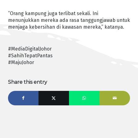
”Orang kampung juga terlibat sekali. Ini
menunjukkan mereka ada rasa tanggungjawab untuk
menjaga kebersihan di kawasan mereka,” katanya.
#MediaDigitalJohor
#SahihTepatPantas
#MajuJohor
Share this entry