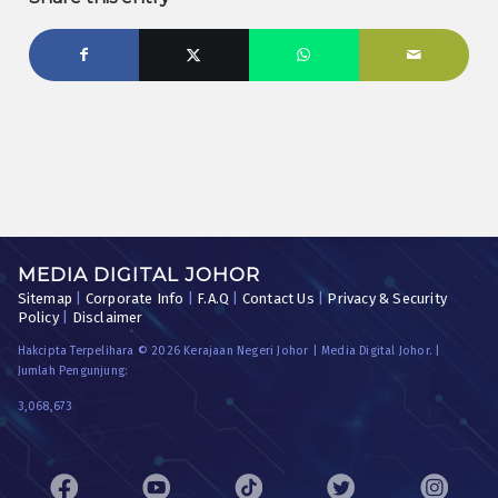
MEDIA DIGITAL JOHOR
Sitemap
|
Corporate Info
|
F.A.Q
|
Contact Us
|
Privacy & Security
Policy
|
Disclaimer
Hakcipta Terpelihara © 2026 Kerajaan Negeri Johor | Media Digital Johor. |
Jumlah Pengunjung:
3,068,673