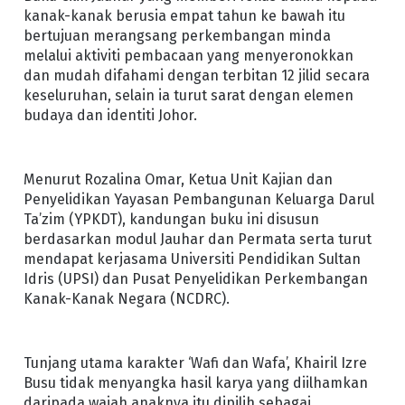
kanak-kanak berusia empat tahun ke bawah itu
bertujuan merangsang perkembangan minda
melalui aktiviti pembacaan yang menyeronokkan
dan mudah difahami dengan terbitan 12 jilid secara
keseluruhan, selain ia turut sarat dengan elemen
budaya dan identiti Johor.
Menurut Rozalina Omar, Ketua Unit Kajian dan
Penyelidikan Yayasan Pembangunan Keluarga Darul
Ta’zim (YPKDT), kandungan buku ini disusun
berdasarkan modul Jauhar dan Permata serta turut
mendapat kerjasama Universiti Pendidikan Sultan
Idris (UPSI) dan Pusat Penyelidikan Perkembangan
Kanak-Kanak Negara (NCDRC).
Tunjang utama karakter ‘Wafi dan Wafa’, Khairil Izre
Busu tidak menyangka hasil karya yang diilhamkan
daripada wajah anaknya itu dipilih sebagai