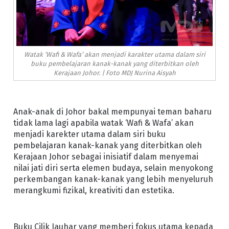
Watak ‘Wafi & Wafa’ akan menjadi karakter utama dalam siri
buku pembelajaran kanak-kanak yang diterbitkan oleh
Kerajaan Johor. | Foto MDJ Nurina Aisyah
Anak-anak di Johor bakal mempunyai teman baharu
tidak lama lagi apabila watak ‘Wafi & Wafa’ akan
menjadi karekter utama dalam siri buku
pembelajaran kanak-kanak yang diterbitkan oleh
Kerajaan Johor sebagai inisiatif dalam menyemai
nilai jati diri serta elemen budaya, selain menyokong
perkembangan kanak-kanak yang lebih menyeluruh
merangkumi fizikal, kreativiti dan estetika.
Buku Cilik Jauhar yang memberi fokus utama kepada