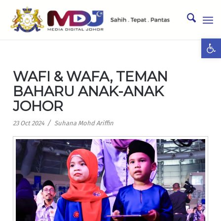
Ope
WAFI & WAFA, TEMAN
BAHARU ANAK-ANAK
JOHOR
/
23 Oct 2024
Suhana Mohd Ariffin