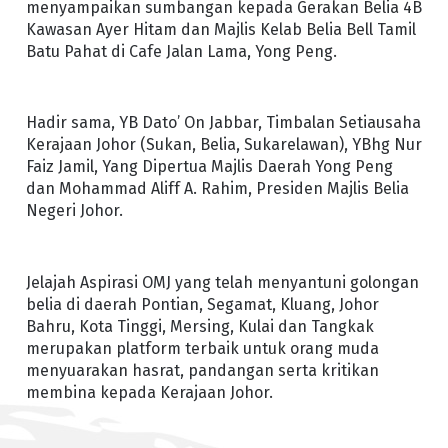
menyampaikan sumbangan kepada Gerakan Belia 4B
Kawasan Ayer Hitam dan Majlis Kelab Belia Bell Tamil
Batu Pahat di Cafe Jalan Lama, Yong Peng.
Hadir sama, YB Dato’ On Jabbar, Timbalan Setiausaha
Kerajaan Johor (Sukan, Belia, Sukarelawan), YBhg Nur
Faiz Jamil, Yang Dipertua Majlis Daerah Yong Peng
dan Mohammad Aliff A. Rahim, Presiden Majlis Belia
Negeri Johor.
Jelajah Aspirasi OMJ yang telah menyantuni golongan
belia di daerah Pontian, Segamat, Kluang, Johor
Bahru, Kota Tinggi, Mersing, Kulai dan Tangkak
merupakan platform terbaik untuk orang muda
menyuarakan hasrat, pandangan serta kritikan
membina kepada Kerajaan Johor.