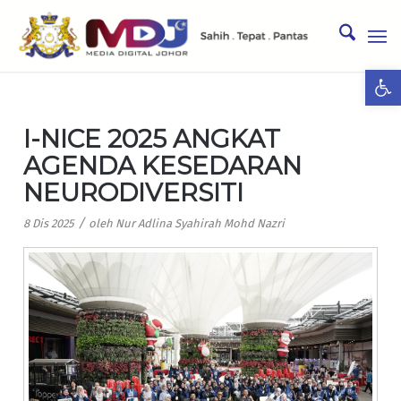
Ope
I-NICE 2025 ANGKAT
AGENDA KESEDARAN
NEURODIVERSITI
/
8 Dis 2025
oleh
Nur Adlina Syahirah Mohd Nazri