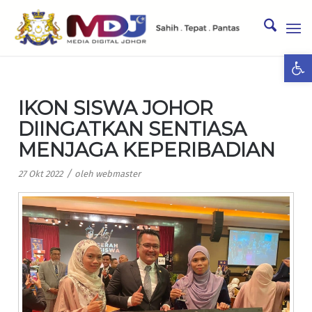
Ope
IKON SISWA JOHOR
DIINGATKAN SENTIASA
MENJAGA KEPERIBADIAN
/
27 Okt 2022
oleh
webmaster