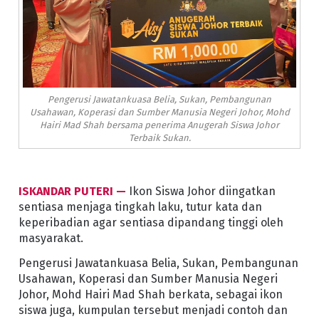
Pengerusi Jawatankuasa Belia, Sukan, Pembangunan
Usahawan, Koperasi dan Sumber Manusia Negeri Johor, Mohd
Hairi Mad Shah bersama penerima Anugerah Siswa Johor
Terbaik Sukan.
ISKANDAR PUTERI —
Ikon Siswa Johor diingatkan
sentiasa menjaga tingkah laku, tutur kata dan
keperibadian agar sentiasa dipandang tinggi oleh
masyarakat.
Pengerusi Jawatankuasa Belia, Sukan, Pembangunan
Usahawan, Koperasi dan Sumber Manusia Negeri
Johor, Mohd Hairi Mad Shah berkata, sebagai ikon
siswa juga, kumpulan tersebut menjadi contoh dan