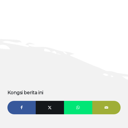
Kongsi berita ini