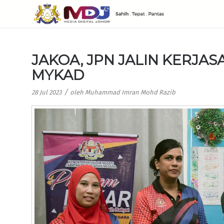
JAKOA, JPN JALIN KERJAS
MYKAD
/
28 Jul 2023
oleh
Muhammad Imran Mohd Razib