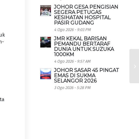
JOHOR GESA PENGISIAN
SEGERA PETUGAS
KESIHATAN HOSPITAL
PASIR GUDANG
4 Ogo 2026 - 9:03 PM
tuk
JMR KEKAL BARISAN
n-
PEMANDU BERTARAF
DUNIA UNTUK SUZUKA
1000KM
4 Ogo 2026 - 9:57 AM
JOHOR SASAR 45 PINGAT
EMAS DI SUKMA
SELANGOR 2026
3 Ogo 2026 - 5:28 PM
ta