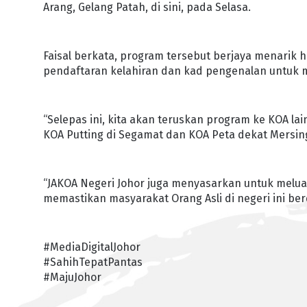
Arang, Gelang Patah, di sini, pada Selasa.
Faisal berkata, program tersebut berjaya menari
pendaftaran kelahiran dan kad pengenalan untuk 
“Selepas ini, kita akan teruskan program ke KOA la
KOA Putting di Segamat dan KOA Peta dekat Mersin
“JAKOA Negeri Johor juga menyasarkan untuk melua
memastikan masyarakat Orang Asli di negeri ini berd
#MediaDigitalJohor
#SahihTepatPantas
#MajuJohor