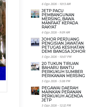
6 Ogo 2026 - 10:13 AM
JETP PACU
PEMBANGUNAN
MERSING, BAWA
MANFAAT KEPADA
RAKYAT
6 Ogo 2026 - 9:09 AM
JOHOR PERJUANG
PENGISIAN JAWATAN
PETUGAS KESIHATAN
DEMI BANGSA JOHOR
5 Ogo 2026 - 10:07 PM
20 TUKUN TIRUAN
BAHARU BANTU
PERKUKUH SUMBER
PERIKANAN MERSING
5 Ogo 2026 - 5:08 PM
PEGAWAI DAERAH
MAINKAN PERANAN
PERKUKUH AGENDA
JETP
5 Ogo 2026 - 12:32 PM