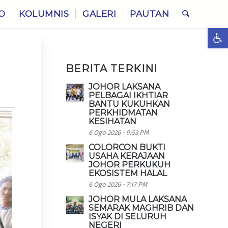
O
KOLUMNIS
GALERI
PAUTAN
Ope
BERITA TERKINI
JOHOR LAKSANA
PELBAGAI IKHTIAR
BANTU KUKUHKAN
PERKHIDMATAN
KESIHATAN
6 Ogo 2026 - 9:53 PM
COLORCON BUKTI
USAHA KERAJAAN
JOHOR PERKUKUH
EKOSISTEM HALAL
6 Ogo 2026 - 7:17 PM
JOHOR MULA LAKSANA
SEMARAK MAGHRIB DAN
ISYAK DI SELURUH
NEGERI