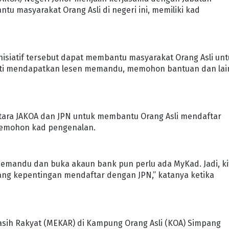
u masyarakat Orang Asli di negeri ini, memiliki kad
inisiatif tersebut dapat membantu masyarakat Orang Asli un
rti mendapatkan lesen memandu, memohon bantuan dan lai
ntara JAKOA dan JPN untuk membantu Orang Asli mendaftar
memohon kad pengenalan.
 memandu dan buka akaun bank pun perlu ada MyKad. Jadi, ki
tang kepentingan mendaftar dengan JPN,” katanya ketika
sih Rakyat (MEKAR) di Kampung Orang Asli (KOA) Simpang