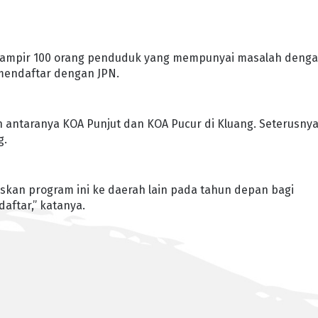
k hampir 100 orang penduduk yang mempunyai masalah deng
mendaftar dengan JPN.
in antaranya KOA Punjut dan KOA Pucur di Kluang. Seterusny
g.
skan program ini ke daerah lain pada tahun depan bagi
aftar,” katanya.