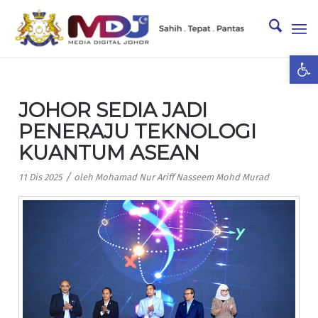
Ope
JOHOR SEDIA JADI
PENERAJU TEKNOLOGI
KUANTUM ASEAN
/
11 Dis 2025
oleh
Mohamad Nur Ariff Nasseem Mohd Murad