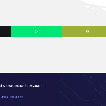
si & Keselamatan
|
Penyataan
 Jumlah Pengunjung: