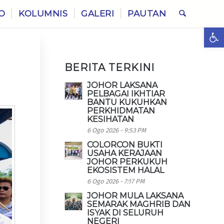
O
KOLUMNIS
GALERI
PAUTAN
Ope
BERITA TERKINI
JOHOR LAKSANA
PELBAGAI IKHTIAR
BANTU KUKUHKAN
PERKHIDMATAN
KESIHATAN
6 Ogo 2026 - 9:53 PM
COLORCON BUKTI
USAHA KERAJAAN
JOHOR PERKUKUH
EKOSISTEM HALAL
6 Ogo 2026 - 7:17 PM
JOHOR MULA LAKSANA
SEMARAK MAGHRIB DAN
ISYAK DI SELURUH
NEGERI