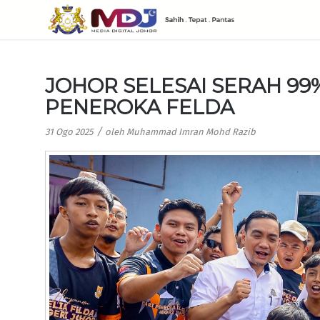
JOHOR SELESAI SERAH 99
PENEROKA FELDA
/
31 Ogo 2025
oleh
Muhammad Imran Mohd Razib