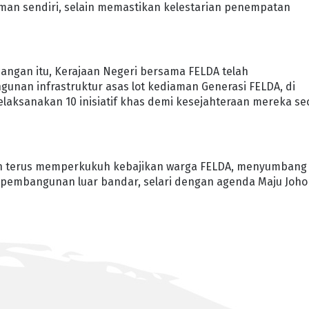
man sendiri, selain memastikan kelestarian penempatan
angan itu, Kerajaan Negeri bersama FELDA telah
nan infrastruktur asas lot kediaman Generasi FELDA, di
elaksanakan 10 inisiatif khas demi kesejahteraan mereka se
akan terus memperkukuh kebajikan warga FELDA, menyumbang
pembangunan luar bandar, selari dengan agenda Maju Joho