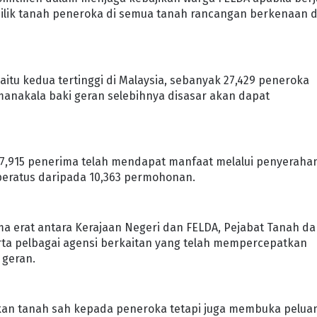
ilik tanah peneroka di semua tanah rancangan berkenaan d
aitu kedua tertinggi di Malaysia, sebanyak 27,429 peneroka
 manakala baki geran selebihnya disasar akan dapat
 7,915 penerima telah mendapat manfaat melalui penyeraha
 peratus daripada 10,363 permohonan.
ama erat antara Kerajaan Negeri dan FELDA, Pejabat Tanah d
erta pelbagai agensi berkaitan yang telah mempercepatkan
 geran.
ikan tanah sah kepada peneroka tetapi juga membuka pelua