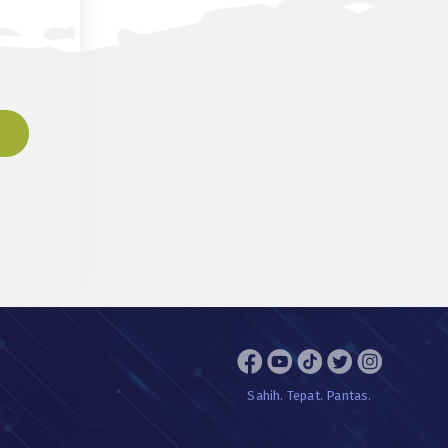
Sahih. Tepat. Pantas.