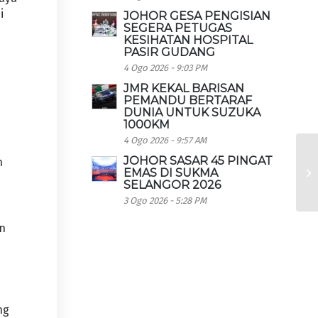
i
JOHOR GESA PENGISIAN
SEGERA PETUGAS
KESIHATAN HOSPITAL
PASIR GUDANG
4 Ogo 2026 - 9:03 PM
JMR KEKAL BARISAN
PEMANDU BERTARAF
DUNIA UNTUK SUZUKA
1000KM
4 Ogo 2026 - 9:57 AM
JOHOR SASAR 45 PINGAT
n
EMAS DI SUKMA
SELANGOR 2026
3 Ogo 2026 - 5:28 PM
an
ng