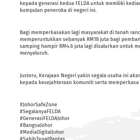
kepada generasi kedua FELDA untuk memiliki kedia
kumpulan peneroka di negeri ini.
Bagi memperkasakan lagi masyarakat di tanah ranc
memperuntukkan sebanyak RM18 juta bagi pembangu
samping hampir RM4.6 juta lagi disalurkan untuk m
menyeluruh.
Justeru, Kerajaan Negeri yakin segala usaha ini 
kepada kesejahteraan komuniti serta memperkasa 
#JohorSafeZone
#SegalanyaFELDA
#GenerasiFELDAJohor
#BangsaJohor
#MediaDigitalJohor
#SahihTepatPantas