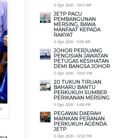
6 Ogo 2026 - 10:13 AM
JETP PACU
PEMBANGUNAN
MERSING, BAWA
MANFAAT KEPADA
RAKYAT
6 Ogo 2026 - 9:09 AM
JOHOR PERJUANG
PENGISIAN JAWATAN
PETUGAS KESIHATAN
DEMI BANGSA JOHOR
5 Ogo 2026 - 10:07 PM
20 TUKUN TIRUAN
BAHARU BANTU
PERKUKUH SUMBER
PERIKANAN MERSING
5 Ogo 2026 - 5:08 PM
ga
PEGAWAI DAERAH
MAINKAN PERANAN
PERKUKUH AGENDA
JETP
5 Ogo 2026 - 12:32 PM
jaya