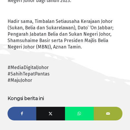
Negeri Johor bagi tahun 2023.
Hadir sama, Timbalan Setiausaha Kerajaan Johor
(Sukan, Belia dan Sukarelawan), Dato’ ‘On Jabbar;
Pengarah Jabatan Belia dan Sukan Negeri Johor,
Shamsuhaime Basir serta Presiden Majlis Belia
Negeri Johor (MBNJ), Aznan Tamin.
#MediaDigitalJohor
#SahihTepatPantas
#MajuJohor
Kongsi berita ini