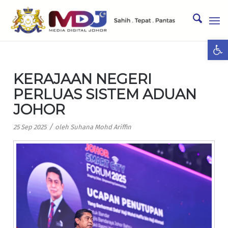
Ope
KERAJAAN NEGERI
PERLUAS SISTEM ADUAN
JOHOR
/
25 Sep 2025
oleh
Suhana Mohd Ariffin