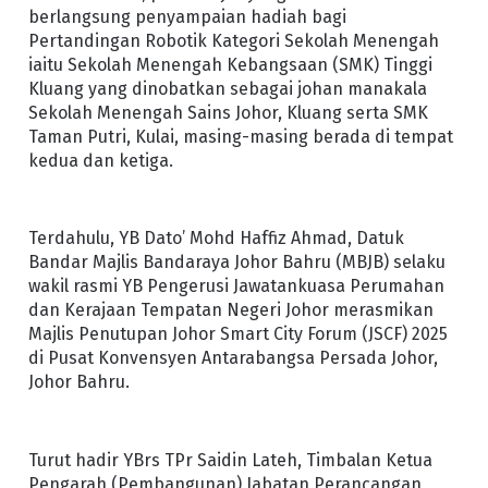
berlangsung penyampaian hadiah bagi
Pertandingan Robotik Kategori Sekolah Menengah
iaitu Sekolah Menengah Kebangsaan (SMK) Tinggi
Kluang yang dinobatkan sebagai johan manakala
Sekolah Menengah Sains Johor, Kluang serta SMK
Taman Putri, Kulai, masing-masing berada di tempat
kedua dan ketiga.
Terdahulu, YB Dato’ Mohd Haffiz Ahmad, Datuk
Bandar Majlis Bandaraya Johor Bahru (MBJB) selaku
wakil rasmi YB Pengerusi Jawatankuasa Perumahan
dan Kerajaan Tempatan Negeri Johor merasmikan
Majlis Penutupan Johor Smart City Forum (JSCF) 2025
di Pusat Konvensyen Antarabangsa Persada Johor,
Johor Bahru.
Turut hadir YBrs TPr Saidin Lateh, Timbalan Ketua
Pengarah (Pembangunan) Jabatan Perancangan