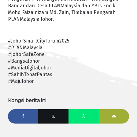
Bandar dan Desa PLANMalaysia dan YBrs Encik
Mohd Faizalnizam Md. Zain, Timbalan Pengarah
PLANMalaysia Johor.
#JohorSmartCityForum2025
#PLANMalaysia
#JohorSafeZone
#BangsaJohor
#MediaDigitalJohor
#SahihTepatPantas
#MajuJohor
Kongsi berita ini