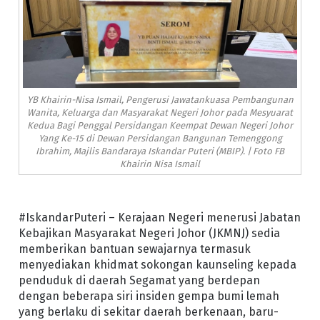
YB Khairin-Nisa Ismail, Pengerusi Jawatankuasa Pembangunan
Wanita, Keluarga dan Masyarakat Negeri Johor pada Mesyuarat
Kedua Bagi Penggal Persidangan Keempat Dewan Negeri Johor
Yang Ke-15 di Dewan Persidangan Bangunan Temenggong
Ibrahim, Majlis Bandaraya Iskandar Puteri (MBIP). | Foto FB
Khairin Nisa Ismail
#IskandarPuteri – Kerajaan Negeri menerusi Jabatan
Kebajikan Masyarakat Negeri Johor (JKMNJ) sedia
memberikan bantuan sewajarnya termasuk
menyediakan khidmat sokongan kaunseling kepada
penduduk di daerah Segamat yang berdepan
dengan beberapa siri insiden gempa bumi lemah
yang berlaku di sekitar daerah berkenaan, baru-