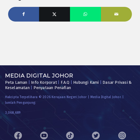
MEDIA DIGITAL JOHOR
Peta Laman
|
Info Korporat
|
F.A.Q
|
Hubungi Kami
|
Dasar Privasi &
Keselamatan
|
Penyataan Penafian
Hakcipta Terpelihara © 2026 Kerajaan Negeri Johor | Media Digital Johor. |
Jumlah Pengunjung:
3,068,689