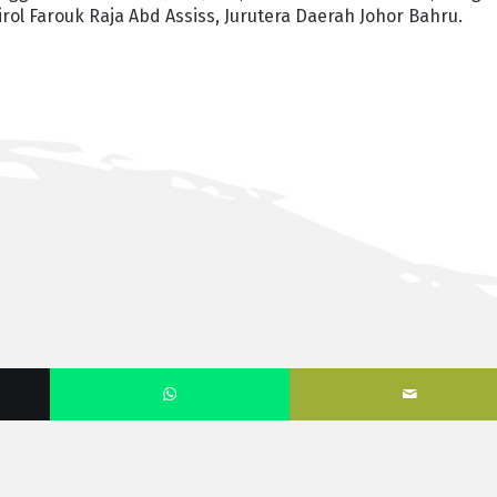
irol Farouk Raja Abd Assiss, Jurutera Daerah Johor Bahru.