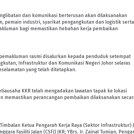
englibatan dan komunikasi berterusan akan dilaksanakan
 pemain industri, syarikat pengangkutan dan logistik sert
emakluman bagi memastikan hebahan kerja pembaikan
is pemakluman rasmi disalurkan kepada penduduk setempat
kutan, Infrastruktur dan Komunikasi Negeri Johor selaras
eselamatan yang telah ditetapkan.
Setiausaha KKR telah mengadakan lawatan tapak ke lokasi
dan memastikan perancangan pembaikan dilaksanakan secar
Timbalan Ketua Pengarah Kerja Raya (Sektor Infrastruktur) 
ara Fasiliti Jalan (CSFJ) JKR; YBrs. Ir. Zainal Tumian, Penga