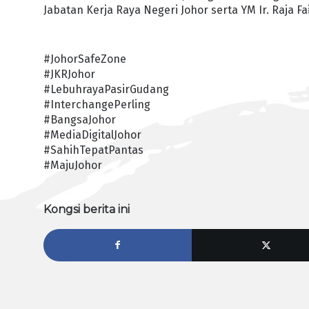
Jabatan Kerja Raya Negeri Johor serta YM Ir. Raja Fa
#JohorSafeZone
#JKRJohor
#LebuhrayaPasirGudang
#InterchangePerling
#BangsaJohor
#MediaDigitalJohor
#SahihTepatPantas
#MajuJohor
Kongsi berita ini