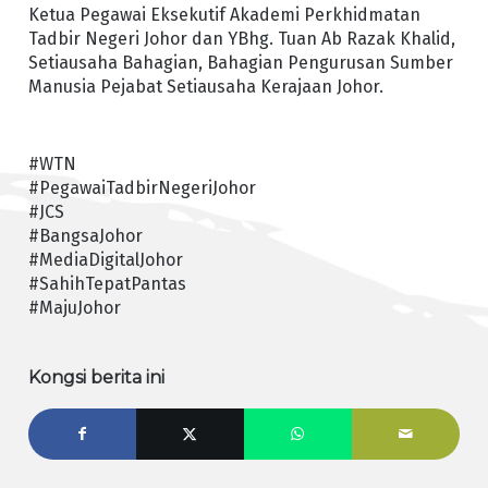
Ketua Pegawai Eksekutif Akademi Perkhidmatan
Tadbir Negeri Johor dan YBhg. Tuan Ab Razak Khalid,
Setiausaha Bahagian, Bahagian Pengurusan Sumber
Manusia Pejabat Setiausaha Kerajaan Johor.
#WTN
#PegawaiTadbirNegeriJohor
#JCS
#BangsaJohor
#MediaDigitalJohor
#SahihTepatPantas
#MajuJohor
Kongsi berita ini