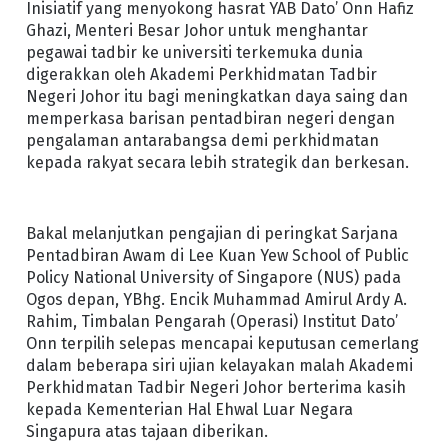
Inisiatif yang menyokong hasrat YAB Dato’ Onn Hafiz
Ghazi, Menteri Besar Johor untuk menghantar
pegawai tadbir ke universiti terkemuka dunia
digerakkan oleh Akademi Perkhidmatan Tadbir
Negeri Johor itu bagi meningkatkan daya saing dan
memperkasa barisan pentadbiran negeri dengan
pengalaman antarabangsa demi perkhidmatan
kepada rakyat secara lebih strategik dan berkesan.
Bakal melanjutkan pengajian di peringkat Sarjana
Pentadbiran Awam di Lee Kuan Yew School of Public
Policy National University of Singapore (NUS) pada
Ogos depan, YBhg. Encik Muhammad Amirul Ardy A.
Rahim, Timbalan Pengarah (Operasi) Institut Dato’
Onn terpilih selepas mencapai keputusan cemerlang
dalam beberapa siri ujian kelayakan malah Akademi
Perkhidmatan Tadbir Negeri Johor berterima kasih
kepada Kementerian Hal Ehwal Luar Negara
Singapura atas tajaan diberikan.