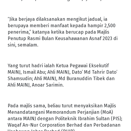
“Jika berjaya dilaksanakan mengikut jadual, ia
berupaya memberi manfaat kepada hampir 2,500
penerima,” katanya ketika berucap pada Majlis
Penutup Rasmi Bulan Keusahawanan Asnaf 2023 di
sini, semalam.
Yang turut hadri ialah Ketua Pegawai Eksekutif
MAINJ, Ismail Abu; Ahli MAINJ, Dato’ Md Tahrir Dato’
Shamsudin; Ahli MAINJ, Md Buranuddin Tibek dan
Ahli MAINJ, Anoar Sarimin.
Pada majlis sama, beliau turut menyaksikan Majlis
Menandatangani Memorandum Perjanjian (MoA)
antara MAINJ dengan Politeknik Ibrahim Sultan (PIS);
Waqaf An-Nur Corporation Berhad dan Perbadanan