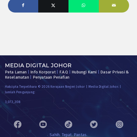
MEDIA DIGITAL JOHOR
Peta Laman
|
Info Korporat
|
F.A.Q
|
Hubungi Kami
|
Dasar Privasi &
Keselamatan
|
Penyataan Penafian
Hakcipta Terpelihara © 2026 Kerajaan Negeri Johor | Media Digital Johor. |
Jumlah Pengunjung:
3,072,208
Sahih. Tepat. Pantas.