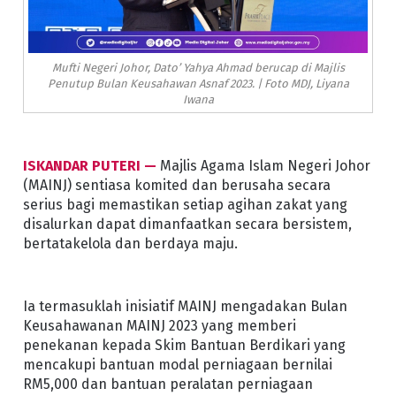
Mufti Negeri Johor, Dato’ Yahya Ahmad berucap di Majlis
Penutup Bulan Keusahawan Asnaf 2023. | Foto MDJ, Liyana
Iwana
ISKANDAR PUTERI —
Majlis Agama Islam Negeri Johor
(MAINJ) sentiasa komited dan berusaha secara
serius bagi memastikan setiap agihan zakat yang
disalurkan dapat dimanfaatkan secara bersistem,
bertatakelola dan berdaya maju.
Ia termasuklah inisiatif MAINJ mengadakan Bulan
Keusahawanan MAINJ 2023 yang memberi
penekanan kepada Skim Bantuan Berdikari yang
mencakupi bantuan modal perniagaan bernilai
RM5,000 dan bantuan peralatan perniagaan