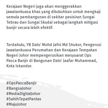
Kerajaan Negeri juga akan menggerakkan
jawatankuasa khas yang ditubuhkan untuk mengkaji
semula pembangunan di sekitar pesisiran Sungai
Tebrau dan Sungai Skudai sebagai langkah mitigasi
banjir secara lebih efektif.
Terdahulu, YB Dato’ Mohd Jafni Md Shukor, Pengerusi
Jawatankuasa Perumahan dan Kerajaan Tempatan
Negeri Johor mempengerusikan mesyuarat Ops
Pasca Banjir di Bangunan Dato’ Jaafar Muhammad,
Kota Iskandar.
#OpsPascaBanjir
#BangsaJohor
#MediaDigitalJohor
#SahihTepatPantas
#MajuJohor