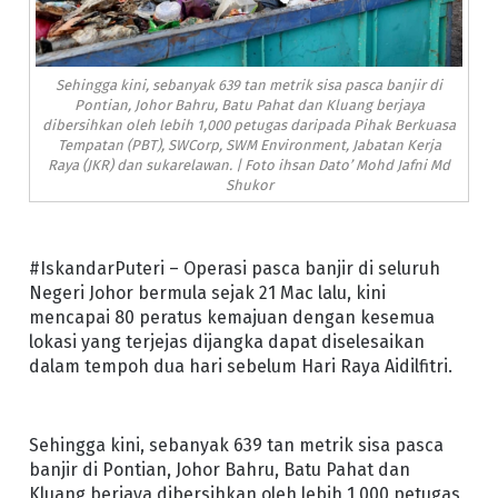
Sehingga kini, sebanyak 639 tan metrik sisa pasca banjir di
Pontian, Johor Bahru, Batu Pahat dan Kluang berjaya
dibersihkan oleh lebih 1,000 petugas daripada Pihak Berkuasa
Tempatan (PBT), SWCorp, SWM Environment, Jabatan Kerja
Raya (JKR) dan sukarelawan. | Foto ihsan Dato’ Mohd Jafni Md
Shukor
#IskandarPuteri – Operasi pasca banjir di seluruh
Negeri Johor bermula sejak 21 Mac lalu, kini
mencapai 80 peratus kemajuan dengan kesemua
lokasi yang terjejas dijangka dapat diselesaikan
dalam tempoh dua hari sebelum Hari Raya Aidilfitri.
Sehingga kini, sebanyak 639 tan metrik sisa pasca
banjir di Pontian, Johor Bahru, Batu Pahat dan
Kluang berjaya dibersihkan oleh lebih 1,000 petugas