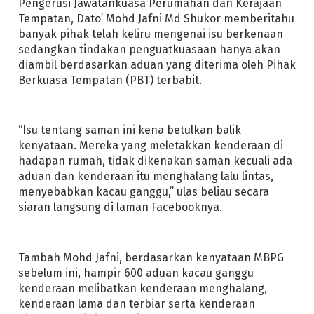
Pengerusi Jawatankuasa Perumahan dan Kerajaan
Tempatan, Dato’ Mohd Jafni Md Shukor memberitahu
banyak pihak telah keliru mengenai isu berkenaan
sedangkan tindakan penguatkuasaan hanya akan
diambil berdasarkan aduan yang diterima oleh Pihak
Berkuasa Tempatan (PBT) terbabit.
“Isu tentang saman ini kena betulkan balik
kenyataan. Mereka yang meletakkan kenderaan di
hadapan rumah, tidak dikenakan saman kecuali ada
aduan dan kenderaan itu menghalang lalu lintas,
menyebabkan kacau ganggu,” ulas beliau secara
siaran langsung di laman Facebooknya.
Tambah Mohd Jafni, berdasarkan kenyataan MBPG
sebelum ini, hampir 600 aduan kacau ganggu
kenderaan melibatkan kenderaan menghalang,
kenderaan lama dan terbiar serta kenderaan