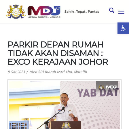
Ope
PARKIR DEPAN RUMAH
TIDAK AKAN DISAMAN :
EXCO KERAJAAN JOHOR
/
8 Okt 2023
oleh
Siti Inarah Izazi Abd. Mutalib