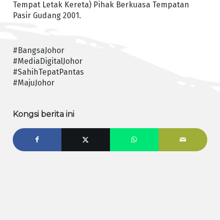
Tempat Letak Kereta) Pihak Berkuasa Tempatan
Pasir Gudang 2001.
#BangsaJohor
#MediaDigitalJohor
#SahihTepatPantas
#MajuJohor
Kongsi berita ini