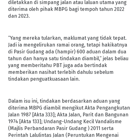
diletakkan di simpang jalan atau laluan utama yang
diterima oleh pihak MBPG bagi tempoh tahun 2022
dan 2023.
“Yang mereka tularkan, maklumat yang tidak tepat.
Jadi ia mengelirukan ramai orang, tetapi hakikatnya
di Pasir Gudang ada (hampir) 600 aduan dalam dua
tahun dan hanya satu tindakan diambil,” jelas beliau
yang memberitahu PBT juga ada bertindak
memberikan nasihat terlebih dahulu sebelum
tindakan penguatkuasaan lain.
Dalam isu ini, tindakan berdasarkan aduan yang
diterima MBPG diambil mengikut Akta Pengangkutan
Jalan 1987 [Akta 333]; Akta Jalan, Parit dan Bangunan
1974 [Akta 133]; Undang-Undang Kecil Vandalisme
(Majlis Perbandaran Pasir Gudang ) 2011 serta
Perintah Lalulintas Jalan (Peruntukan Mengenai