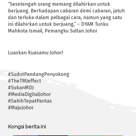
“Sesetengah orang memang dilahirkan untuk
berjuang. Berhadapan cabaran demi cabaran, jatuh
dan terluka dalam pelbagai cara, namun yang satu
ini dilahirkan untuk berjuang,” – DYAM Tunku
Mahkota Ismail, Pemangku Sultan Johor
Luaskan Kuasamu Johor!
#SudutPandangPenyokong
#TheTMJeffect
#SukanMDJ
#MediaDigitalJohor
#SahihTepatPantas
#MajuJohor
Kongsi berita ini