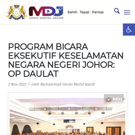
Ope
PROGRAM BICARA
EKSEKUTIF KESELAMATAN
NEGARA NEGERI JOHOR:
OP DAULAT
/
2 Nov 2023
oleh
Muhammad Imran Mohd Razib