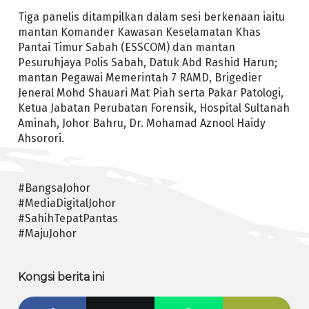
Tiga panelis ditampilkan dalam sesi berkenaan iaitu
mantan Komander Kawasan Keselamatan Khas
Pantai Timur Sabah (ESSCOM) dan mantan
Pesuruhjaya Polis Sabah, Datuk Abd Rashid Harun;
mantan Pegawai Memerintah 7 RAMD, Brigedier
Jeneral Mohd Shauari Mat Piah serta Pakar Patologi,
Ketua Jabatan Perubatan Forensik, Hospital Sultanah
Aminah, Johor Bahru, Dr. Mohamad Aznool Haidy
Ahsorori.
#BangsaJohor
#MediaDigitalJohor
#SahihTepatPantas
#MajuJohor
Kongsi berita ini