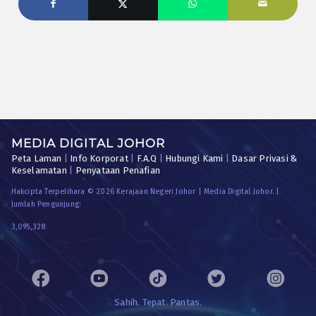
MEDIA DIGITAL JOHOR
Peta Laman
|
Info Korporat
|
F.A.Q
|
Hubungi Kami
|
Dasar Privasi &
Keselamatan
|
Penyataan Penafian
Hakcipta Terpelihara © 2026 Kerajaan Negeri Johor | Media Digital Johor. |
Jumlah Pengunjung:
3,095,328
Sahih. Tepat. Pantas.