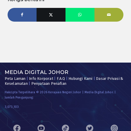
MEDIA DIGITAL JOHOR
Peta Laman
|
Info Korporat
|
F.A.Q
|
Hubungi Kami
|
Dasar Privasi &
Keselamatan
|
Penyataan Penafian
Hakcipta Terpelihara © 2026 Kerajaan Negeri Johor | Media Digital Johor. |
Jumlah Pengunjung:
3,073,103