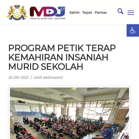
Ope
PROGRAM PETIK TERAP
KEMAHIRAN INSANIAH
MURID SEKOLAH
/
26 Okt 2022
oleh
webmaster