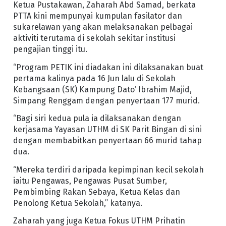
Ketua Pustakawan, Zaharah Abd Samad, berkata
PTTA kini mempunyai kumpulan fasilator dan
sukarelawan yang akan melaksanakan pelbagai
aktiviti terutama di sekolah sekitar institusi
pengajian tinggi itu.
“Program PETIK ini diadakan ini dilaksanakan buat
pertama kalinya pada 16 Jun lalu di Sekolah
Kebangsaan (SK) Kampung Dato’ Ibrahim Majid,
Simpang Renggam dengan penyertaan 177 murid.
“Bagi siri kedua pula ia dilaksanakan dengan
kerjasama Yayasan UTHM di SK Parit Bingan di sini
dengan membabitkan penyertaan 66 murid tahap
dua.
“Mereka terdiri daripada kepimpinan kecil sekolah
iaitu Pengawas, Pengawas Pusat Sumber,
Pembimbing Rakan Sebaya, Ketua Kelas dan
Penolong Ketua Sekolah,” katanya.
Zaharah yang juga Ketua Fokus UTHM Prihatin