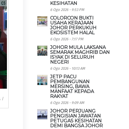
KESIHATAN
6 Ogo 2026 - 9:53 PM
COLORCON BUKTI
USAHA KERAJAAN
JOHOR PERKUKUH
EKOSISTEM HALAL
6 Ogo 2026 - 7:17 PM
JOHOR MULA LAKSANA
SEMARAK MAGHRIB DAN
ISYAK DI SELURUH
NEGERI
6 Ogo 2026 - 10:13 AM
JETP PACU
PEMBANGUNAN
MERSING, BAWA
MANFAAT KEPADA
RAKYAT
 |
6 Ogo 2026 - 9:09 AM
JOHOR PERJUANG
PENGISIAN JAWATAN
PETUGAS KESIHATAN
DEMI BANGSA JOHOR