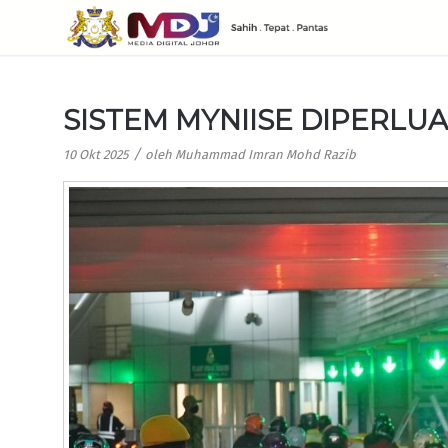
SISTEM MYNIISE DIPERLU
/
10 Okt 2025
oleh
Muhammad Imran Mohd Razib