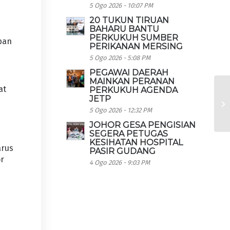
5 Ogo 2026 - 10:07 PM
20 TUKUN TIRUAN
BAHARU BANTU
PERKUKUH SUMBER
apan
PERIKANAN MERSING
5 Ogo 2026 - 5:08 PM
PEGAWAI DAERAH
MAINKAN PERANAN
at
PERKUKUH AGENDA
JETP
5 Ogo 2026 - 12:32 PM
JOHOR GESA PENGISIAN
SEGERA PETUGAS
KESIHATAN HOSPITAL
arus
PASIR GUDANG
or
4 Ogo 2026 - 9:03 PM