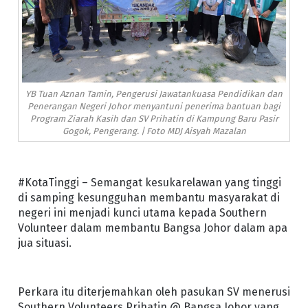
YB Tuan Aznan Tamin, Pengerusi Jawatankuasa Pendidikan dan
Penerangan Negeri Johor menyantuni penerima bantuan bagi
Program Ziarah Kasih dan SV Prihatin di Kampung Baru Pasir
Gogok, Pengerang. | Foto MDJ Aisyah Mazalan
#KotaTinggi – Semangat kesukarelawan yang tinggi
di samping kesungguhan membantu masyarakat di
negeri ini menjadi kunci utama kepada Southern
Volunteer dalam membantu Bangsa Johor dalam apa
jua situasi.
Perkara itu diterjemahkan oleh pasukan SV menerusi
Southern Volunteers Prihatin @ Bangsa Johor yang