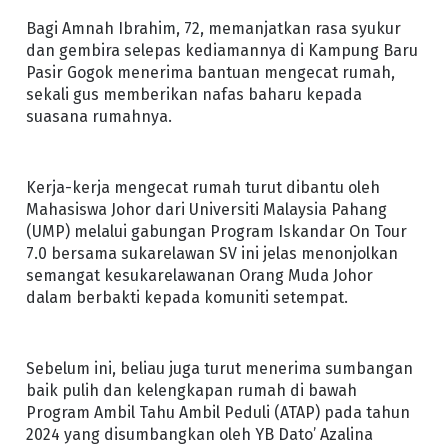
Bagi Amnah Ibrahim, 72, memanjatkan rasa syukur
dan gembira selepas kediamannya di Kampung Baru
Pasir Gogok menerima bantuan mengecat rumah,
sekali gus memberikan nafas baharu kepada
suasana rumahnya.
Kerja-kerja mengecat rumah turut dibantu oleh
Mahasiswa Johor dari Universiti Malaysia Pahang
(UMP) melalui gabungan Program Iskandar On Tour
7.0 bersama sukarelawan SV ini jelas menonjolkan
semangat kesukarelawanan Orang Muda Johor
dalam berbakti kepada komuniti setempat.
Sebelum ini, beliau juga turut menerima sumbangan
baik pulih dan kelengkapan rumah di bawah
Program Ambil Tahu Ambil Peduli (ATAP) pada tahun
2024 yang disumbangkan oleh YB Dato’ Azalina