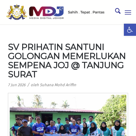
Ope
SV PRIHATIN SANTUNI
GOLONGAN MEMERLUKAN
SEMPENA JOJ @ TANJUNG
SURAT
/
7 Jun 2026
oleh
Suhana Mohd Ariffin