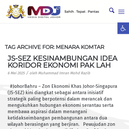
Ope
TAG ARCHIVE FOR:
MENARA KOMTAR
JS-SEZ KESINAMBUNGAN IDEA
KORIDOR EKONOMI PAK LAH
/
6 Mei 2025
oleh
Muhammad Imran Mohd Razib
#JohorBahru – Zon Ekonomi Khas Johor-Singapura
(JS-SEZ) kini diangkat sebagai antara inisiatif
strategik paling berpotensi dalam merancak dan
mengukuhkan hubungan ekonomi serantau serta
membawa aspirasi dalam menangani
ketidakseimbangan pembangunan antara dua
wilayah berasingan yang berjiran. Pewujudan zon