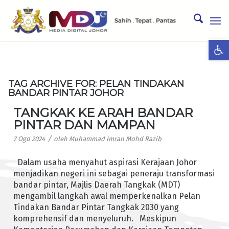
Ope
TAG ARCHIVE FOR:
PELAN TINDAKAN
BANDAR PINTAR JOHOR
TANGKAK KE ARAH BANDAR
PINTAR DAN MAMPAN
/
7 Ogo 2024
oleh
Muhammad Imran Mohd Razib
Dalam usaha menyahut aspirasi Kerajaan Johor
menjadikan negeri ini sebagai peneraju transformasi
bandar pintar, Majlis Daerah Tangkak (MDT)
mengambil langkah awal memperkenalkan Pelan
Tindakan Bandar Pintar Tangkak 2030 yang
komprehensif dan menyeluruh. Meskipun