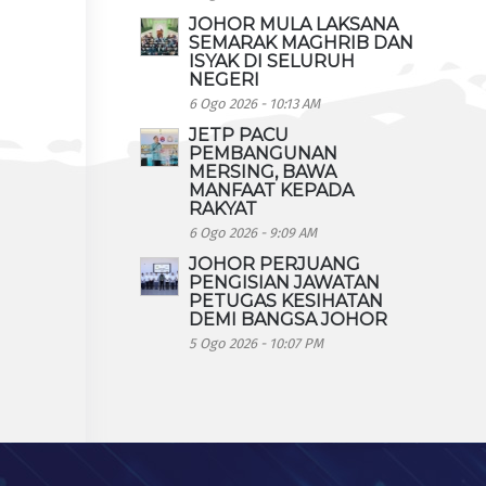
JOHOR MULA LAKSANA
SEMARAK MAGHRIB DAN
ISYAK DI SELURUH
NEGERI
6 Ogo 2026 - 10:13 AM
JETP PACU
PEMBANGUNAN
MERSING, BAWA
MANFAAT KEPADA
RAKYAT
6 Ogo 2026 - 9:09 AM
JOHOR PERJUANG
PENGISIAN JAWATAN
PETUGAS KESIHATAN
DEMI BANGSA JOHOR
5 Ogo 2026 - 10:07 PM