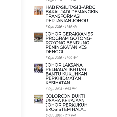
HAB FASILITASI J-ARDC
BAKAL JADI PEMANGKIN
TRANSFORMASI
PERTANIAN JOHOR
7 Ogo 2026 - 11:39 AM
JOHOR GERAKKAN 96
PROGRAM GOTONG-
ROYONG BENDUNG
PENINGKATAN KES
DENGGI
7 Ogo 2026 - 11:00 AM
JOHOR LAKSANA
PELBAGAI IKHTIAR
BANTU KUKUHKAN
PERKHIDMATAN
KESIHATAN
6 Ogo 2026 - 9:53 PM
COLORCON BUKTI
USAHA KERAJAAN
JOHOR PERKUKUH
EKOSISTEM HALAL
6 Ogo 2026 - 7:17 PM