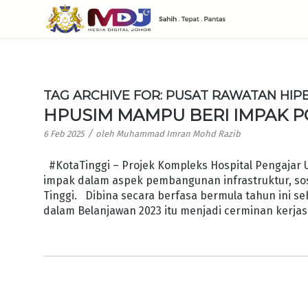
TAG ARCHIVE FOR:
PUSAT RAWATAN HIP
HPUSIM MAMPU BERI IMPAK P
/
6 Feb 2025
oleh
Muhammad Imran Mohd Razib
#KotaTinggi – Projek Kompleks Hospital Pengajar Un
impak dalam aspek pembangunan infrastruktur, so
Tinggi. Dibina secara berfasa bermula tahun ini 
dalam Belanjawan 2023 itu menjadi cerminan kerjas